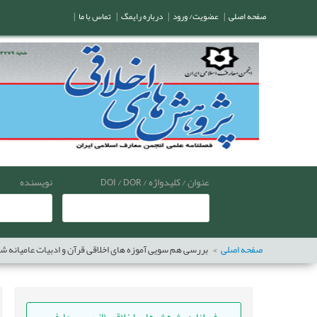
صفحه اصلی
|
عضویت/ ورود
|
درباره رایمگ
|
تماس با ما
|
عنوان / کلیدواژه / DOI / DOR
نویسنده
صفحه اصلی
بررسی هم سویی آموزه های اخلاقی قرآن و ادبیات عامیانه ش