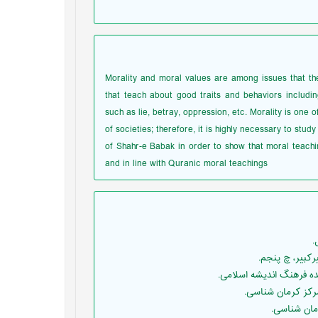
Morality and moral values are among issues that the
that teach about good traits and behaviors includin
such as lie, betray, oppression, etc. Morality is one o
of societies; therefore, it is highly necessary to stud
of Shahr-e Babak in order to show that moral teachi
and in line with Quranic moral teachings