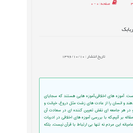
صفحه
: 0 - 0
ربابک
تاریخ انتشار : 1396/10/10
است. آموزه های اخلاقی،آموزه هایی هستند که سجایای
هند و انسان را از عادت های زشت مثل دروغ، خیانت و
 و در هر جامعه ای نقش تعیین کننده ای در سعادت آن
له بر آنیم،که با بررسی آموزه های اخلاقی در ادبیات
یانه این مردم نه تنها بی ارتباط با قرآن نیست، بلکه