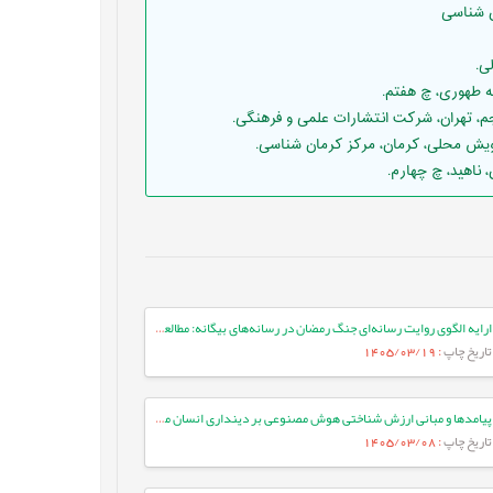
ارایه الگوی روایت رسانه‌ای جنگ رمضان در رسانه‌های بیگانه: مطالعه موردی ایران اینترنشنال
تاریخ چاپ
: 1405/03/19
پیامدها و مبانی ارزش شناختی هوش مصنوعی بر دینداری انسان معاصر
تاریخ چاپ
: 1405/03/08