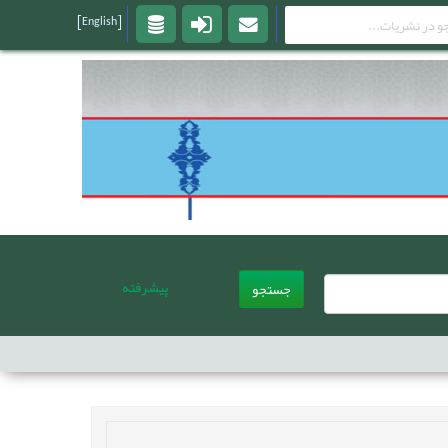
[English]
پیشرفته
جستجو