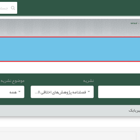
نشریه
موضوع نشریه
فصلنامه پژوهش‌های اخلاقی (انجمن معارف اسلامی ایران)
همه
هربابک