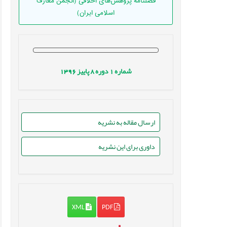
فصلنامه پژوهش‌های اخلاقی (انجمن معارف
اسلامی ایران)
شماره
1
دوره
8
پاییز
1396
ارسال مقاله به نشریه
داوری برای این نشریه
XML
PDF