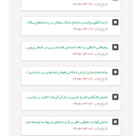
تاریخ چاپ
: 1405/03/19
ارایه الگوی روایت رسانه‌ای جنگ رمضان در رسانه‌های بیگانه: مطالعه موردی ایران اینترنشنال
تاریخ چاپ
: 1405/03/19
رهیافتی اخلاقی بر ابعاد اجتماعی قاعده زرین در اشعار پروین اعتصامی
تاریخ چاپ
: 1405/03/08
پیامدها و مبانی ارزش شناختی هوش مصنوعی بر دینداری انسان معاصر
تاریخ چاپ
: 1405/03/08
تحلیل کارگفتی لعن و نفرین در قرآن کریم با تاکید بر مبانی تربیتی آن
تاریخ چاپ
: 1405/03/07
تحلیل قواعد حقوقی ناظر بر قراردادهای مربوط به توسعه میادین مشترک نفت و گاز
تاریخ چاپ
: 1405/03/07