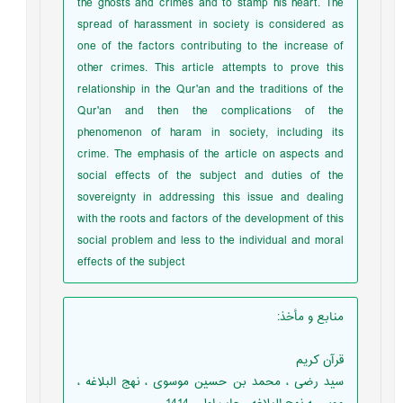
the ghosts and crimes and to stamp his heart. The
spread of harassment in society is considered as
one of the factors contributing to the increase of
other crimes. This article attempts to prove this
relationship in the Qur'an and the traditions of the
Qur'an and then the complications of the
phenomenon of haram in society, including its
crime. The emphasis of the article on aspects and
social effects of the subject and duties of the
sovereignty in addressing this issue and dealing
with the roots and factors of the development of this
social problem and less to the individual and moral
effects of the subject
منابع و مأخذ
:
قرآن كريم
سید رضی ، محمد بن حسین موسوی ، نهج البلاغه ،