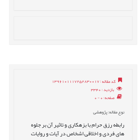
کد مقاله
: 1396101117252830017
بازدید
: 3340
صفحه
: 0 - 0
نوع مقاله
: پژوهشی
رابطه رزق حرام با بزهکاری و تاثیر آن بر جلوه
های فردی و اخلاقی اشخاص در آیات و روایات