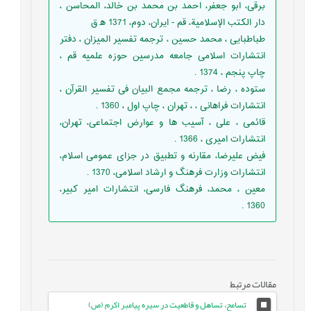
برقى، ابو جعفر، احمد بن محمد بن خالد، المحاسن ،
دار الكتب الإسلامية، قم - ايران، دوم، 1371 ه‍ ق
طباطبایی ، محمد حسین ، ترجمه تفسیر المیزان ، دفتر
انتشارات اسلامی جامعه مدرسین حوزه علمیه قم ،
چاپ پنجم ، 1374 .
ستوده ، رضا ، ترجمه مجمع البیان فی تفسیر القرآن ،
انتشارات فراهانی ، ، تهران ، چاپ اول ، 1360 .
قائمى ، على ، آسیب ها و عوارض اجتماعى، تهران،
انتشارات امیرى ، 1366 .
فیض علیرضا، مقارنه و تطبیق در جزای عمومی اسلام،
انتشارات وزارت فرهنگ و ارشاد اسلامی، 1370 .
معین ، محمد، فرهنگ فارسی، انتشارات امیر کبیر،
1360 .
مقالات مرتبط
تسامح، تساهل و قاطعیت در سیره پیامبر اکرم (ص)