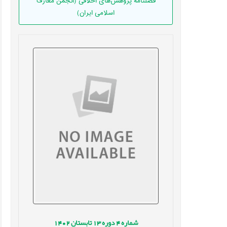
فصلنامه پژوهش‌های اخلاقی (انجمن معارف
اسلامی ایران)
شماره
4
دوره
13
تابستان
1402