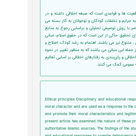
اقعیت ها و قواعدی است که صبغه اخلاقی داشته و در
جرایم و تخلفات کودکان و نوجوانان به کار بسته می
اضر با روش توصیفی تحلیلی و براساس رجوع به منابع
های تحقیق حاکی از این است که در حقوق اسلام، مبانی
ن ، متنوع نیز می باشند. اهتمام به رشد کودک، اصلاح و
جمله این مبانی می باشند که به منظور تغییر در نحوه
خلاقی و پای‌بندی به رفتارهای اخلاقی بر اساس تعالیم
یت عمومی کمک می کنند.
Ethical principles Disciplinary and educational resp
moral character and are used as a response to the c
and promote their moral characteristics and legitim
present article has examined the nature of these pr
authoritative Islamic sources. The findings of the stu
and educational responses to juvenile delinquency a