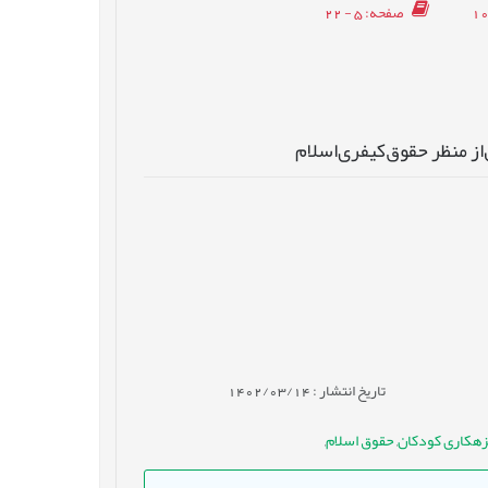
صفحه
: 5 - 22
‌از منظر حقوق‌کیفری‌اسلام
تاریخ انتشار : 1402/03/14
زهکاری کودکان
,
حقوق اسلام
,