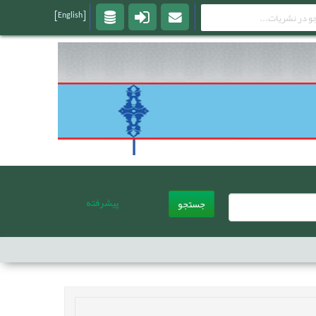
[English]
پیشرفته
جستجو