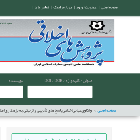
صفحه اصلی
|
عضویت/ ورود
|
درباره رایمگ
|
تماس با ما
|
عنوان / کلیدواژه / DOI / DOR
نویسنده
صفحه اصلی
واکاوی‌مبانی‌اخلاقی‌پاسخ‌های تأدیبی و تربیتی به بزهکاری‌اطف