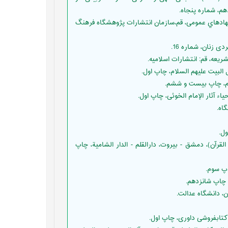
هم، شماره پنجاه.
هزینه دولت و نهادهاي عمومی، قم،سازمان انتشارات پژوهشگاه فرهنگ
فردات الفاظ القرآن)، دمشق - بیروت، دارالقلم - الدار الشامیة، چاپ