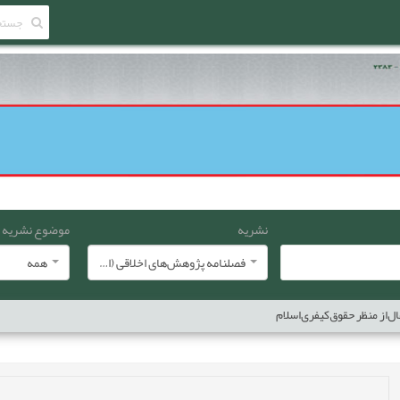
نشریه
موضوع نشریه
فصلنامه پژوهش‌های اخلاقی (انجمن معارف اسلامی ایران)
همه
ال‌از منظر حقوق‌کیفری‌اسلام