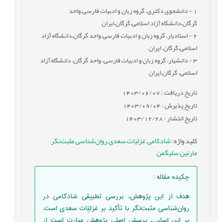
1
- دانشجوی دکتری، گروه زبان و ادبیات فارسی،واحد
گرگان،دانشگاه آزاد اسلامی،گرگان،ایران
2
- استادیار، گروه زبان و ادبیات فارسی،واحد گرگان،دانشگاه آزاد
اسلامی،گرگان، ایران
3
- دانشیار، گروه زبان و ادبیات فارسی، واحد گرگان، دانشگاه آزاد
اسلامی، گرگان،ایران
تاریخ دریافت : 1403/06/07
تاریخ پذیرش : 1403/09/04
تاریخ انتشار : 1403/12/28
کلید واژه
:
شادکامی
,
غزلیّات سعدی
,
روان‌شناسی مثبت‌نگر
,
مارتین سلیگمن
,
چکیده مقاله
:
هدف از این پژوهش، بررسی تطبیقی شادکامی در
روان‌شناسی مثبت‌نگر با تأکید بر غزلیّات سعدی است.
بر این اساس، پرسش اصلی پژوهش عبارت است از