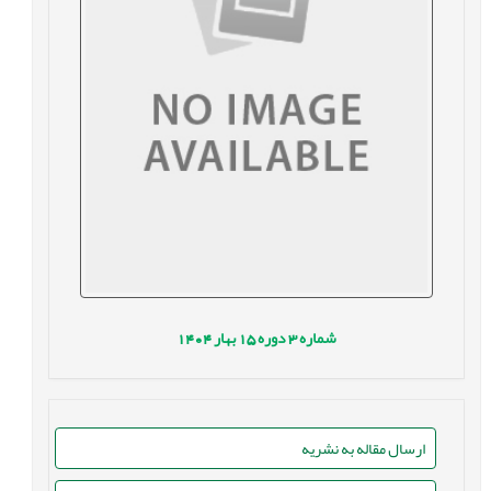
شماره
3
دوره
15
بهار
1404
ارسال مقاله به نشریه