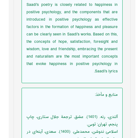
Saadi's poetry is closely related to happiness in
positive psychology, and the components that are
introduced in positive psychology as effective
factors in the formation of happiness and pleasure
can be clearly seen in Saadi's works. Based on this,
the concepts of hope, satisfaction, foresight and
wisdom, love and friendship, embracing the present
and naturalism are the most important concepts
that evoke happiness in positive psychology in
Saadi's lyrics.
منابع و مأخذ
:
آلندی، رنه. (1401). عشق. ترجمة جلال ستاری، چاپ
پنجم، تهران: توس.
اسلامی ندوشن، محمدعلی. (1400). سعدی، آینه‌ای در