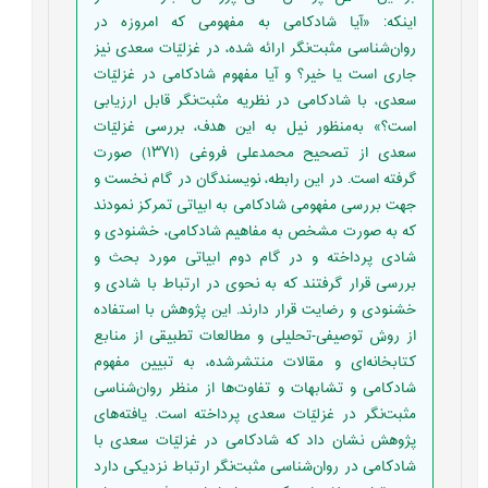
اینکه: «آیا شادکامی به مفهومی که امروزه در
روان‌شناسی مثبت‌نگر ارائه ‌شده، در غزلیّات سعدی نیز
جاری است یا خیر؟ و آیا مفهوم شادکامی در غزلیّات
سعدی، با شادکامی در نظریه مثبت‌نگر قابل‌ ارزیابی
است؟» به‌منظور نیل به این هدف، بررسی غزلیّات
سعدی از تصحیح محمدعلی فروغی (۱۳۷۱) صورت
گرفته است. در این رابطه، نویسندگان در گام نخست و
جهت بررسی مفهومی شادکامی به ابیاتی تمرکز نمودند
که به صورت مشخص به مفاهیم شادکامی، خشنودی و
شادی پرداخته و در گام دوم ابیاتی مورد بحث و
بررسی قرار گرفتند که به نحوی در ارتباط با شادی و
خشنودی و رضایت قرار دارند. این پژوهش با استفاده
از روش توصیفی-تحلیلی و مطالعات تطبیقی از منابع
کتابخانه‌ای و مقالات منتشرشده، به تبیین مفهوم
شادکامی و تشابهات و تفاوت‌ها از منظر روان‌شناسی
مثبت‌نگر در غزلیّات سعدی پرداخته است. یافته‌های
پژوهش نشان داد که شادکامی در غزلیّات سعدی با
شادکامی در روان‌شناسی مثبت‌نگر ارتباط نزدیکی دارد