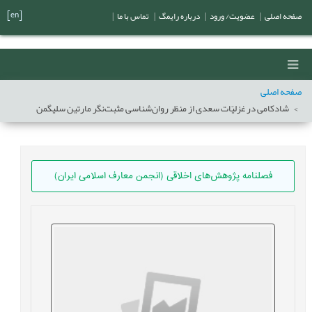
[en]
صفحه اصلی
|
عضویت/ ورود
|
درباره رایمگ
|
تماس با ما
|
صفحه اصلی
شادکامی در غزلیّات سعدی از منظر روان‌شناسی مثبت‌نگر مارتین سلیگمن
فصلنامه پژوهش‌های اخلاقی (انجمن معارف اسلامی ایران)