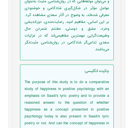
و می‌توان مولفه‌هایی که در روان‌شناسی مثبت به‌عنوان
عوامل مؤثر در شکل‌گیری شادکامی و خوشنودی
معرفی شده‌اند، به ‌وضوح در آثار سعدی مشاهده کرد.
بر این اساس، مفاهیم امید، رضایت‌مندی، دوراندیشی
وخرد، عشق و دوستی، مغتنم شمردن حال
وطبیعت‌گرایی مهمترین مفاهیمی‌اند که در غزلیات
سعدی تداعی‌گر شادکامی در روان‌شناسی مثبت‌نگر
می‌باشند.
چکیده انگلیسی
:
The purpose of this study is to do a comparative
study of happiness in positive psychology with an
emphasis on Saadi's lyric poetry and to provide a
reasoned answer to the question of whether
happiness as a concept presented in positive
psychology today is also present in Saadi's lyric
poetry or not. And can the concept of happiness in