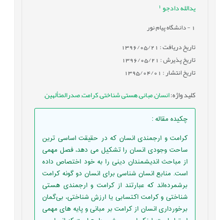
1
یدالله دادجو
1
- دانشگاه پیام نور
تاریخ دریافت : 1396/05/21
تاریخ پذیرش : 1396/05/21
تاریخ انتشار : 1395/04/01
کلید واژه
:
انسان
,
مبانی
,
هستی شناختی
,
کرامت
,
صدرالمتألهین
,
چکیده مقاله
:
کرامت و ارجمندی انسان که در حقیقت اساسی ترین
ساحت وجودی انسان را تشکیل می دهد، فصل مهمی
از مباحث اندیشمندان دینی را به خود اختصاص داده
است. منابع انسان شناسی برای انسان دو گونه کرامت
برشمرده‌اند که عبارتند از کرامت و ارجمندی هستی
شناختی و کرامت اکتسابی یا ارزش شناختی، بی‌گمان
برخورداری انسان از کرامت بر مبانی و پایه های مهمی