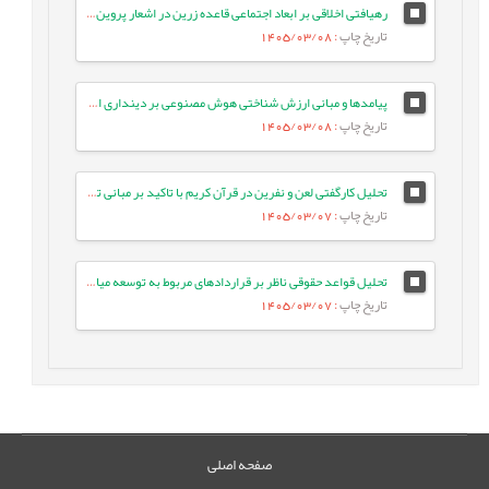
رهیافتی اخلاقی بر ابعاد اجتماعی قاعده زرین در اشعار پروین اعتصامی
تاریخ چاپ
: 1405/03/08
پیامدها و مبانی ارزش شناختی هوش مصنوعی بر دینداری انسان معاصر
تاریخ چاپ
: 1405/03/08
تحلیل کارگفتی لعن و نفرین در قرآن کریم با تاکید بر مبانی تربیتی آن
تاریخ چاپ
: 1405/03/07
تحلیل قواعد حقوقی ناظر بر قراردادهای مربوط به توسعه میادین مشترک نفت و گاز
تاریخ چاپ
: 1405/03/07
صفحه اصلی