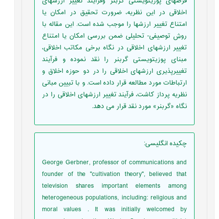
فرضهای پوزیتویستی گربنر وفرآیند تغییر ارزشهای
اخلاقی در این نظریه، ضرورت تحقیق در امکان یا
امتناع تغییر ارزشها را موجب شده است. این مقاله با
روش توصیفی- تحلیلی ضمن بررسی امکان یا امتناع
تغییر ارزشهای اخلاقی در نگاه برخی مکاتب اخلاقی،
مبنای پوزیتویستی گربنر را نقد نموده و فرآیند
تغییرپذیری ارزشهای اخلاقی را در دو حوزه اخلاق و
ارتباطات مورد مطالعه قرار داده است. و با تبیین مبانی
نظریه پرداز کاشت، فرآیند تغییر ارزشهای اخلاقی را در
نگاه «گربنر» مورد نقد قرار می دهد.
چکیده انگلیسی
:
George Gerbner, professor of communications and
founder of the "cultivation theory", believed that
television shares important elements among
heterogeneous populations, including: religious and
moral values . It was initially welcomed by