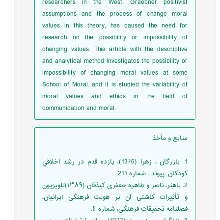
researchers in the West. Graebner positivist
assumptions and the process of change moral
values in this theory, has caused the need for
research on the possibility or impossibility of
changing values. This article with the descriptive
and analytical method investigates the possibility or
impossibility of changing moral values at some
School of Moral. and it is studied the variability of
moral values and ethics in the field of
communication and moral.
منابع و مأخذ
:
1. بازرگان ، زهرا (1376)، يازده قدم در رشد اخلاقي
کودکان .پيوند . شماره 211 .
2. باهنر، ناصر و طاهره جعفری کیذقان (١٣٨٩)تلویزیون
و تأثیرات کاشتی آن بر هویت فرهنگی ایرانیان،
فصلنامه تحقیقات فرهنگی، شماره ٤.