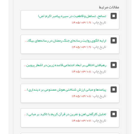
مقالات مرتبط
تسامح، تساهل و قاطعیت در سیره پیامبر اکرم (ص)
تاریخ چاپ
: 1405/03/19
ارایه الگوی روایت رسانه‌ای جنگ رمضان در رسانه‌های بیگانه: مطالعه موردی ایران اینترنشنال
تاریخ چاپ
: 1405/03/19
رهیافتی اخلاقی بر ابعاد اجتماعی قاعده زرین در اشعار پروین اعتصامی
تاریخ چاپ
: 1405/03/08
پیامدها و مبانی ارزش شناختی هوش مصنوعی بر دینداری انسان معاصر
تاریخ چاپ
: 1405/03/08
تحلیل کارگفتی لعن و نفرین در قرآن کریم با تاکید بر مبانی تربیتی آن
تاریخ چاپ
: 1405/03/07