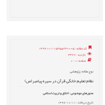
کد مقاله
: 1396101115355230005
بازدید
: 3327
صفحه
: 0 - 0
نوع مقاله
: پژوهشی
نظام تعلیم خانگی قرآن در سیره پیامبر(ص)
محورهای موضوعی
:
اخلاق و تربیت اسلامی
تاریخ دریافت : 1396/10/11