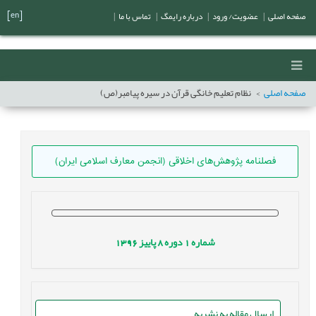
[en]
صفحه اصلی
|
عضویت/ ورود
|
درباره رایمگ
|
تماس با ما
|
صفحه اصلی
نظام تعلیم خانگی قرآن در سیره پیامبر(ص)
فصلنامه پژوهش‌های اخلاقی (انجمن معارف اسلامی ایران)
شماره
1
دوره
8
پاییز
1396
ارسال مقاله به نشریه