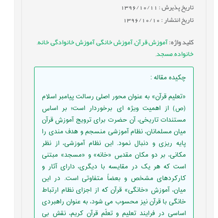
تاریخ پذیرش : 1396/10/11
تاریخ انتشار : 1396/10/10
کلید واژه
:
آموزش قرآن
,
آموزش خانگی
,
آموزش خانوادگی
,
خانه
,
خانواده
,
مسجد
,
چکیده مقاله
:
«تعلیم قرآن» به عنوان محور اصلی رسالت پیامبر اسلام
(ص) از اهمیت ویژه ای برخوردار است؛ بر اساس
مستندات تاریخی، آن حضرت برای ترویج آموزش قرآن
میان مسلمانان، نظام آموزشی منسجم و هدف مندی را
پایه ریزی و دنبال نمود. این نظام آموزشی، از نظر
مکانی، بر دو مکان مقدس «خانه» و «مسجد» مبتنی
است که هر یک در مقایسه با دیگری، دارای آثار و
کارکردهای مشخص و بعضاً متفاوتی است. در این
میان، آموزش «خانگی» قرآن که از اجزای نظام ارتباط
خانگی با قرآن نیز محسوب می شود، به عنوان راهبردی
اساسی در فرایند تعلیم و تعلّم قرآن کریم، نقش بی