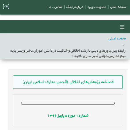
[en]
صفحه اصلی
|
عضویت/ ورود
|
درباره رایمگ
|
تماس با ما
|
صفحه اصلی
رابطه بین باورهای دینی با رشد اخلاقی و خلاقیت دردانش آموزان دختر و پسر پایه
نهم مدارس دولتی شهر ساری ناحیه 2
فصلنامه پژوهش‌های اخلاقی (انجمن معارف اسلامی ایران)
شماره
1
دوره
8
پاییز
1396