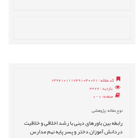
کد مقاله
: 1396101117491030021
بازدید
: 3222
صفحه
: 0 - 0
نوع مقاله
: پژوهشی
رابطه بین باورهای دینی با رشد اخلاقی و خلاقیت
دردانش آموزان دختر و پسر پایه نهم مدارس