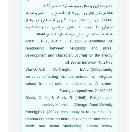
مدیریت ایران، سال دوم، شماره 7،صص29-1.
هاشمی،تورج؛آرین پور،الناز؛ماشینچی عباسی،نعمیه.
(1393) بررسی نقش جهت گیري اجتماعی بر رفتار
اخلاقی با توجه به نقش میانجی معنویت،نشریه
شناخت اجتماعی، سال سوم،شماره 1،صص44-30.
Arnau , R.C., Austin, J. T. (2008). examined the
relationship between religiosity and moral
development and character, Journal for the Theory
of Social Behavior, 40,21-38.
Clark,C.A.,& Worthington, EV.,Jr.(2009).family
variables affecting the transmission of religious
values from parents to adolescents, A review.
Family perspectives, 21,100-190.
Glock, C. Y., & Stark, R. (1965). Religion and
society in tension. Chicago: Rand McNally.
Koenig,S.H. (2007). meta-analysis to examine the
relationship between moral development and mental
health and social functioning, Annual review