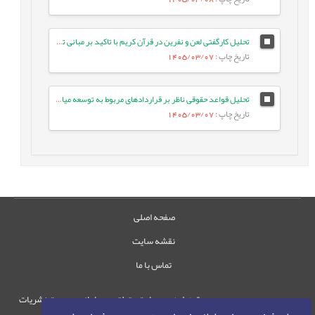
تحلیل کارگفتی لعن و نفرین در قرآن کریم با تاکید بر مبانی تربیتی آن
تاریخ چاپ
: 1405/03/07
تحلیل قواعد حقوقی ناظر بر قراردادهای مربوط به توسعه میادین مشترک نفت و گاز
تاریخ چاپ
: 1405/03/07
صفحه اصلی
نقشه سایت
تماس با ما
حقوق این وب‌سایت متعلق به سامانه مدیریت نشریات