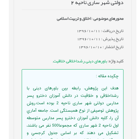
دولتی شهر ساری ناحیه 2
محورهای موضوعی
:
اخلاق و تربیت اسلامی
تاریخ دریافت : 1396/10/11
تاریخ پذیرش : 1396/10/11
تاریخ انتشار : 1396/10/10
کلید واژه
:
باورهای دینی
,
رشداخلاقی
,
خلاقیت
,
چکیده مقاله
:
هدف این پژوهش، رابطه بین باورهای دینی با
رشداخلاقی و خلاقیت در دانش آموزان دخترو پسر
مدارس دولتی شهر ساری ناحیه 2 بوده است.روش
پژوهش توصیفی از نوع همبستگی است. جامعه آماري
آن را، کلیه دانش آموزان دخترو پسر مدارس متوسطه
اول ناحیه 2 شهر ساری که مجموعا500 نفر می باشند،
تشکیل می دهند که بر اساس جدول کرجسي و