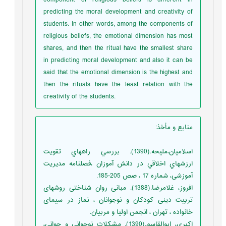
component of religious beliefs is different in
predicting the moral development and creativity of
students. In other words, among the components of
religious beliefs, the emotional dimension has most
shares, and then the ritual have the smallest share
in predicting moral development and also it can be
said that the emotional dimension is the highest and
then the rituals have the least relation with the
creativity of the students.
منابع و مأخذ
:
اسلامیان،ملیحه.(1390). بررسي راههاي تقويت
ارزشهاي اخلاقي در دانش آموزان ،فصلنامه مديريت
آموزشی، شماره 17 ، صص 205-185.
افروز، غلامرضا.(1388). مبانی روان شناختی روشهای
تربیت دینی کودکان و نوجوانان ، نماز در سیمای
خانواده ، تهران ، انجمن اولیا و مربیان.
اكبري، ابوالقاسم.(1390). مشكلات نوجواني و جواني،