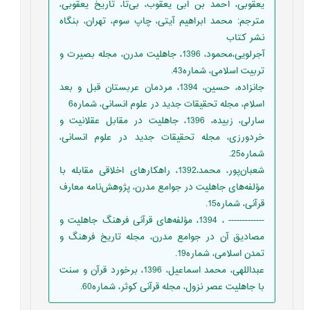
یعقوبی، احمد بن ابی یعقوب، بی‌تا، تاریخ یعقوبی،
مترجم: محمد ابراهیم آیتی، چاپ سوم، تهران، بنگاه
نشر کتاب
آجرلویی،محمود، 1396، جاهلیت مدرن، مجله بصیرت و
تربیت اسلامی، شماره43.
جانزاده، حسین، 1394، مردمان عربستان قبل و بعد
اسلام، مجله تحقیقات جدید در علوم انسانی، شماره6
سارلی، زبیده، 1396، جاهلیت در مقابل عقلانیت و
خردورزی، مجله تحقیقات جدید در علوم انسانی،
شماره25.
شعبان‌پور، محمد،1392، راهکارهای اخلاقی مقابله با
مؤلفه‌های جاهلیت در جوامع مدرن، پژوهش‌نامه معارف
قرآنی، شماره15.
------------- ، 1394، مؤلفه‌های قرآنی فرهنگ جاهلیت و
مصادیق آن در جوامع مدرن، مجله تاریخ فرهنگ و
تمدن اسلامی، شماره19.
عبداللهی، محمد اسماعیل، 1396، برخورد قرآن و سنت
با جاهلیت عصر نزول، مجله قرآنی کوثر، شماره60.