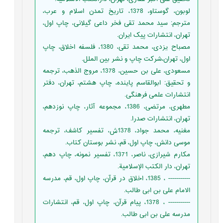
لوبون، گوستاو، 1378، تاریخ تمدن اسلام و عرب،
مترجم: سید محمد تقی فخر داعی گیلانی، چاپ اول،
تهران، انتشارات پیک ایران.
مصباح یزدی، محمد تقی، 1380، فلسفه اخلاق، چاپ
اول، تهران،شرکت چاپ و نشر بین الملل.
مسعودی، علی بن حسین، 1378، مروج الذهب، ترجمه
و تحقیق: ابوالقاسم پاینده، چاپ هشتم، تهران، دفتر
انتشارات علمی فرهنگی.
مطهری، مرتضی، 1386، مجموعه‌ آثار، چاپ نوزدهم،
تهران، انتشارات صدرا.
مغنیه، محمد جواد، 1378ش، تفسیر کاشف، ترجمه
موسی دانش، چاپ اول، قم، نشر بوستان کتاب.
مكارم شيرازى، ناصر، 1371، تفسير نمونه، چاپ دهم،
تهران، دار الكتب الإسلامية.
----------- ، 1385، اخلاق در قرآن، چاپ اول، قم، مدرسه
الامام علی بن ابی طالب.
----------- ، 1378، پیام قرآن، چاپ اول، قم، انتشارات
مدرسه علی بن ابی طالب.