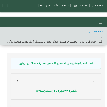
[en]
صفحه اصلی
|
عضویت/ ورود
|
درباره رایمگ
|
تماس با ما
|
صفحه اصلی
رفتار اخلاق‌گریزانه در تعصب جاهلی و راهکارهای تربیتی قرآن‌کریم در مقابله با آن
فصلنامه پژوهش‌های اخلاقی (انجمن معارف اسلامی ایران)
شماره
38
دوره
10
زمستان
1398