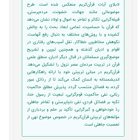
لابلای آیات قرآن‌کریم منعکس شده است. طرح
موضوعاتی مانند جهالت، خشونت، مرده‌پرستی،
قبیله‌گرایی، تکاثر و تفاخر به اموال و اولاد نشان می‌دهد
که قرآن با حساسیت، تمامی ابعاد بحث را به چالش
کشیده و با روش‌های مختلف به دنبال رفع آنهاست.
نکوهش مخاطبین خطاکار، نقل آسیب‌های رفتاری در
اقوام و ادیان گذشته و همچنین تبیین و تشریح
موضع‌گیری مسلمانان در قبال دیگر ادیان، منطق علمی
قرآن در تربیت مردمان عصر نزول را تشکیل می‌دهد.
قرآن‌کریم در مبانی تربیتی خود با ارائه راهکارهایی
اندیشمندانه به انسان کمک می‌کند تا از رذائل عبور
کرده، به فضائل منتسب گردد. پذیرش مطلق حاکمیت
ربّانی، نفی حاکمیت قوم‌گرایی، تبعیت از رسول خدا،
تکیه بر فضائل فردی، نفی دنیاپرستی و تفاخر جاهلی،
ردّ خودخواهی و کبرگرایی، تأکید بر حلم و بردباری از
مؤلفه‌های تربیتی قرآن‌کریم در خصوص موضوع نهی از
تعصبت جاهلی است.