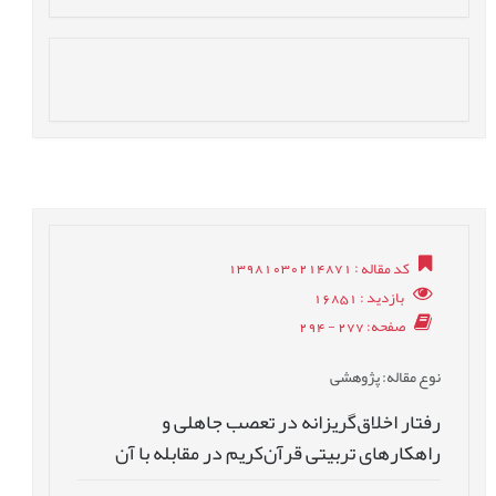
کد مقاله
: 13981030214871
بازدید
: 16851
صفحه
: 277 - 294
نوع مقاله
: پژوهشی
رفتار اخلاق‌گریزانه در تعصب جاهلی و
راهکارهای تربیتی قرآن‌کریم در مقابله با آن