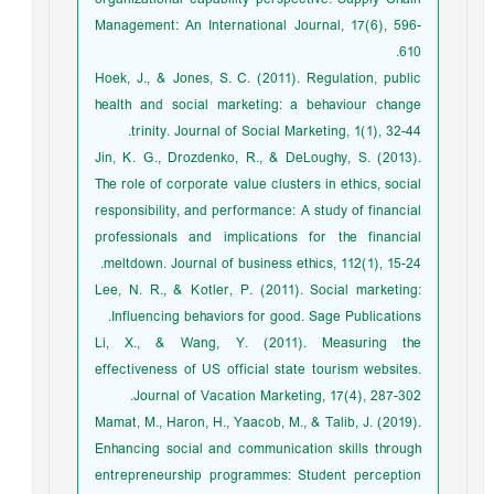
Management: An International Journal, 17(6), 596-
610.
Hoek, J., & Jones, S. C. (2011). Regulation, public
health and social marketing: a behaviour change
trinity. Journal of Social Marketing, 1(1), 32-44.
Jin, K. G., Drozdenko, R., & DeLoughy, S. (2013).
The role of corporate value clusters in ethics, social
responsibility, and performance: A study of financial
professionals and implications for the financial
meltdown. Journal of business ethics, 112(1), 15-24.
Lee, N. R., & Kotler, P. (2011). Social marketing:
Influencing behaviors for good. Sage Publications.
Li, X., & Wang, Y. (2011). Measuring the
effectiveness of US official state tourism websites.
Journal of Vacation Marketing, 17(4), 287-302.
Mamat, M., Haron, H., Yaacob, M., & Talib, J. (2019).
Enhancing social and communication skills through
entrepreneurship programmes: Student perception