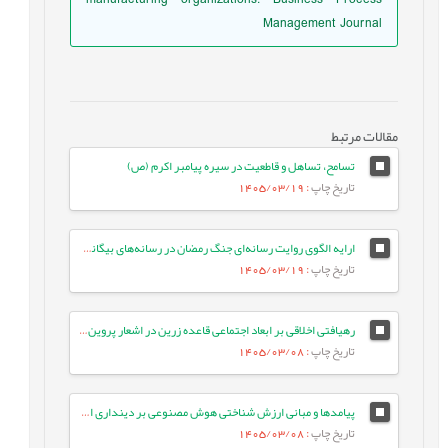
Management Journal
مقالات مرتبط
تسامح، تساهل و قاطعیت در سیره پیامبر اکرم (ص)
تاریخ چاپ
: 1405/03/19
ارایه الگوی روایت رسانه‌ای جنگ رمضان در رسانه‌های بیگانه: مطالعه موردی ایران اینترنشنال
تاریخ چاپ
: 1405/03/19
رهیافتی اخلاقی بر ابعاد اجتماعی قاعده زرین در اشعار پروین اعتصامی
تاریخ چاپ
: 1405/03/08
پیامدها و مبانی ارزش شناختی هوش مصنوعی بر دینداری انسان معاصر
تاریخ چاپ
: 1405/03/08