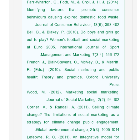
Farr‐Wharton, G., Foth, M., & Choi, J. H. J. (2014).
Identifying factors that promote consumer
behaviours causing expired domestic food waste.
Journal of Consumer Behaviour, 13(6), 393-402.
Bell, B., & Blakey, P. (2010). Do boys and girls go
out to play? Women's football and social marketing
at Euro 2005. International Journal of Sport
Management and Marketing, 7(3-4), 156-172.
French, J., Blair-Stevens, C., McVey, D., & Merritt,
R. (Eds.). (2010). Social marketing and public
health: Theory and practice. Oxford University
Press.
Wood, M. (2012). Marketing social marketing.
Journal of Social Marketing, 2(2), 94-102.
Corner, A., & Randall, A. (2011). Selling climate
change? The limitations of social marketing as a
strategy for climate change public engagement.
Global environmental change, 21(3), 1005-1014.
Lefebvre, R. C. (2011). An integrative model for