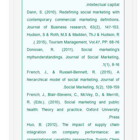
intellectual capital.
Dann, S. (2010). Redefining social marketing with
contemporary commercial marketing definitions.
Journal of Business research, 63(2), 147-153.
Hudson, S & Roth, M.S & Madden, Th.J & Hudson, R
( 2015), Tourism Management, Vol.47, PP: 68-76.
Donovan, R. (2011). Social marketing's
mythunderstandings. Journal of Social Marketing,
1(1), 8-16.
French, J., & Russell-Bennett, R. (2015). A
hierarchical model of social marketing. Journal of
Social Marketing, 5(2), 139-159.
French, J., Blair-Stevens, C., McVey, D., & Merritt,
R. (Eds.). (2010). Social marketing and public
health: Theory and practice. Oxford University
Press.
Huo, B. (2012). The impact of supply chain
integration on company performance: an
organizational capability perspective. Supply Chain