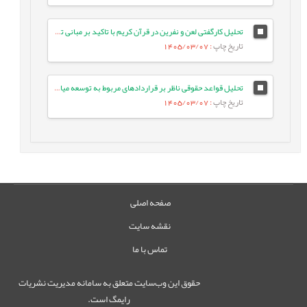
تحلیل کارگفتی لعن و نفرین در قرآن کریم با تاکید بر مبانی تربیتی آن
تاریخ چاپ
: 1405/03/07
تحلیل قواعد حقوقی ناظر بر قراردادهای مربوط به توسعه میادین مشترک نفت و گاز
تاریخ چاپ
: 1405/03/07
صفحه اصلی
نقشه سایت
تماس با ما
حقوق این وب‌سایت متعلق به سامانه مدیریت نشریات
رایمگ است.