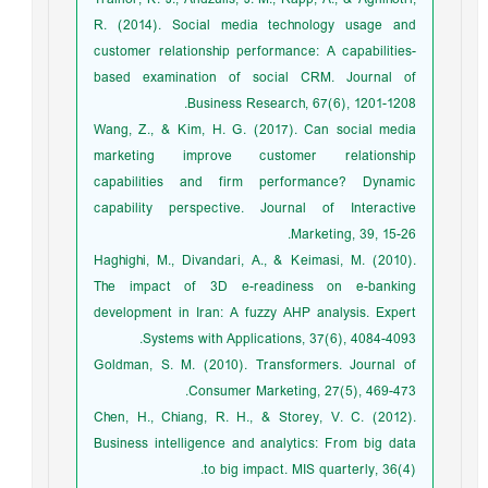
R. (2014). Social media technology usage and
customer relationship performance: A capabilities-
based examination of social CRM. Journal of
Business Research, 67(6), 1201-1208.
Wang, Z., & Kim, H. G. (2017). Can social media
marketing improve customer relationship
capabilities and firm performance? Dynamic
capability perspective. Journal of Interactive
Marketing, 39, 15-26.
Haghighi, M., Divandari, A., & Keimasi, M. (2010).
The impact of 3D e-readiness on e-banking
development in Iran: A fuzzy AHP analysis. Expert
Systems with Applications, 37(6), 4084-4093.
Goldman, S. M. (2010). Transformers. Journal of
Consumer Marketing, 27(5), 469-473.
Chen, H., Chiang, R. H., & Storey, V. C. (2012).
Business intelligence and analytics: From big data
to big impact. MIS quarterly, 36(4).