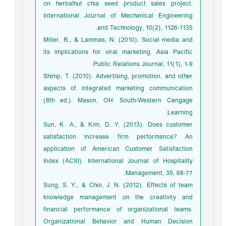
on herbalhut chia seed product sales project.
International Journal of Mechanical Engineering
and Technology, 10(2), 1126-1135.
Miller, R., & Lammas, N. (2010). Social media and
its implications for viral marketing. Asia Pacific
Public Relations Journal, 11(1), 1-9.
Shimp, T. (2010). Advertising, promotion, and other
aspects of integrated marketing communication
(8th ed.). Mason, OH: South-Western Cengage
Learning.
Sun, K. A., & Kim, D. Y. (2013). Does customer
satisfaction increase firm performance? An
application of American Customer Satisfaction
Index (ACSI). International Journal of Hospitality
Management, 35, 68-77.
Sung, S. Y., & Choi, J. N. (2012). Effects of team
knowledge management on the creativity and
financial performance of organizational teams.
Organizational Behavior and Human Decision