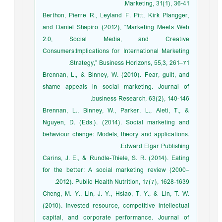
Marketing, 31(1), 36-41.
Berthon, Pierre R., Leyland F. Pitt, Kirk Plangger,
and Daniel Shapiro (2012), “Marketing Meets Web
2.0, Social Media, and Creative
Consumers:Implications for International Marketing
Strategy,” Business Horizons, 55,3, 261–71.
Brennan, L., & Binney, W. (2010). Fear, guilt, and
shame appeals in social marketing. Journal of
business Research, 63(2), 140-146.
Brennan, L., Binney, W., Parker, L., Aleti, T., &
Nguyen, D. (Eds.). (2014). Social marketing and
behaviour change: Models, theory and applications.
Edward Elgar Publishing.
Carins, J. E., & Rundle-Thiele, S. R. (2014). Eating
for the better: A social marketing review (2000–
2012). Public Health Nutrition, 17(7), 1628-1639.
Cheng, M. Y., Lin, J. Y., Hsiao, T. Y., & Lin, T. W.
(2010). Invested resource, competitive intellectual
capital, and corporate performance. Journal of