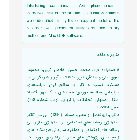
Interfering conditions - Axis phenomenon -
Perceived risk of the product - Causal conditions
were identified, finally the conceptual model of the
research was presented using grounded theory
method and Max QDE software.
منابع و مأخذ
:
#احمدزاده فرد، محمد حسن؛ غلامی کرین، محمود؛
تقوی، علی و صادقی، امیر. (1397). تأثیر راهبردگرایی بر
عملکرد کسب و کار با میانجی‌گری قابلیت‌های
بازاریابی، مطالعة موردی: شعبه‌های بانک مهر اقتصاد
استان اصفهان. تحقیقات بازاریابی نوین، شماره 8(2)،
صص 104-87.
دانايي، ابوالفضل و معين، مسلم. (1396). بررسي تاثير
استراتژي رسانه هاي اجتماعي بر استراتژي بازاريابي
رسانه¬هاي اجتماعي و عملکرد سازماني فروشگاه¬هاي
زنجيره¬اي، پژوهش هاي مديريت راهبردي، دوره 23 ،