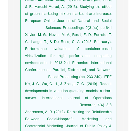
& Parvareshi Morad, A. (2013). Studying the effect
of green marketing mix on market share increase.
European Online Journal of Natural and Social
Sciences: Proceedings, 2(3 (s)), pp-641.
Xavier, M. G., Neves, M. V., Rossi, F. D., Ferreto, T.
C., Lange, T., & De Rose, C. A. (2013, February).
Performance evaluation of container-based
virtualization for high performance computing
environments. In 2013 21st Euromicro International
Conference on Parallel, Distributed, and Network-
Based Processing (pp. 233-240). IEEE.
Ke, J. C., Wu, C. H., & Zhang, Z. G. (2010). Recent
developments in vacation queueing models: a short
survey. International Journal of Operations
Research, 7(4), 3-8.
Andreasen, A. R. (2012). Rethinking the Relationship
Between Social/Nonprofit Marketing and
Commercial Marketing. Journal of Public Policy &