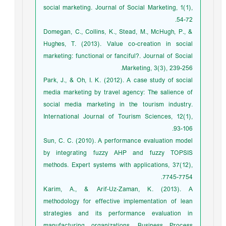
social marketing. Journal of Social Marketing, 1(1),
54-72.
Domegan, C., Collins, K., Stead, M., McHugh, P., &
Hughes, T. (2013). Value co-creation in social
marketing: functional or fanciful?. Journal of Social
Marketing, 3(3), 239-256.
Park, J., & Oh, I. K. (2012). A case study of social
media marketing by travel agency: The salience of
social media marketing in the tourism industry.
International Journal of Tourism Sciences, 12(1),
93-106.
Sun, C. C. (2010). A performance evaluation model
by integrating fuzzy AHP and fuzzy TOPSIS
methods. Expert systems with applications, 37(12),
7745-7754.
Karim, A., & Arif‐Uz‐Zaman, K. (2013). A
methodology for effective implementation of lean
strategies and its performance evaluation in
manufacturing organizations. Business Process