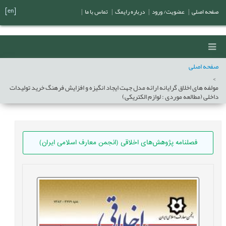
[en]
صفحه اصلی
|
عضویت/ ورود
|
درباره رایمگ
|
تماس با ما
|
صفحه اصلی
مولفه های اخلاق گرایانه ارائه مدل جهت ایجاد انگیزه و افزایش فرهنگ خرید تولیدات
داخلی (مطالعه موردی : لوازم الکتریکی)
فصلنامه پژوهش‌های اخلاقی (انجمن معارف اسلامی ایران)