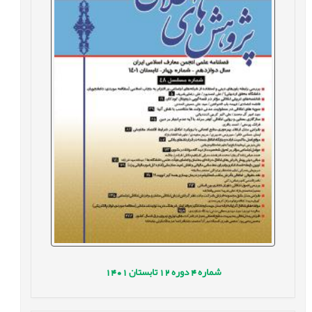
شماره
4
دوره
12
تابستان
1401