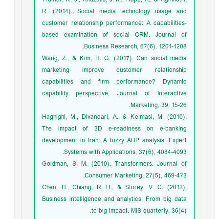
R. (2014). Social media technology usage and
customer relationship performance: A capabilities-
based examination of social CRM. Journal of
Business Research, 67(6), 1201-1208.
Wang, Z., & Kim, H. G. (2017). Can social media
marketing improve customer relationship
capabilities and firm performance? Dynamic
capability perspective. Journal of Interactive
Marketing, 39, 15-26.
Haghighi, M., Divandari, A., & Keimasi, M. (2010).
The impact of 3D e-readiness on e-banking
development in Iran: A fuzzy AHP analysis. Expert
Systems with Applications, 37(6), 4084-4093.
Goldman, S. M. (2010). Transformers. Journal of
Consumer Marketing, 27(5), 469-473.
Chen, H., Chiang, R. H., & Storey, V. C. (2012).
Business intelligence and analytics: From big data
to big impact. MIS quarterly, 36(4).