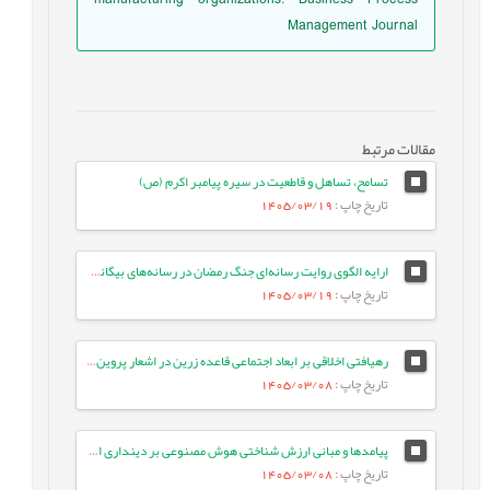
Management Journal
مقالات مرتبط
تسامح، تساهل و قاطعیت در سیره پیامبر اکرم (ص)
تاریخ چاپ
: 1405/03/19
ارایه الگوی روایت رسانه‌ای جنگ رمضان در رسانه‌های بیگانه: مطالعه موردی ایران اینترنشنال
تاریخ چاپ
: 1405/03/19
رهیافتی اخلاقی بر ابعاد اجتماعی قاعده زرین در اشعار پروین اعتصامی
تاریخ چاپ
: 1405/03/08
پیامدها و مبانی ارزش شناختی هوش مصنوعی بر دینداری انسان معاصر
تاریخ چاپ
: 1405/03/08