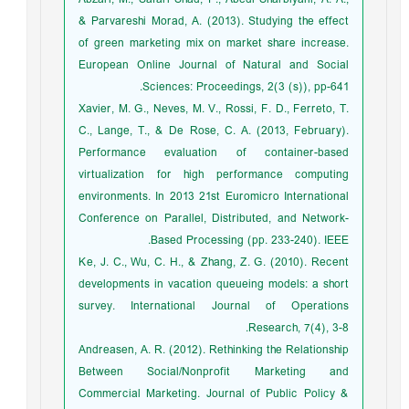
& Parvareshi Morad, A. (2013). Studying the effect
of green marketing mix on market share increase.
European Online Journal of Natural and Social
Sciences: Proceedings, 2(3 (s)), pp-641.
Xavier, M. G., Neves, M. V., Rossi, F. D., Ferreto, T.
C., Lange, T., & De Rose, C. A. (2013, February).
Performance evaluation of container-based
virtualization for high performance computing
environments. In 2013 21st Euromicro International
Conference on Parallel, Distributed, and Network-
Based Processing (pp. 233-240). IEEE.
Ke, J. C., Wu, C. H., & Zhang, Z. G. (2010). Recent
developments in vacation queueing models: a short
survey. International Journal of Operations
Research, 7(4), 3-8.
Andreasen, A. R. (2012). Rethinking the Relationship
Between Social/Nonprofit Marketing and
Commercial Marketing. Journal of Public Policy &