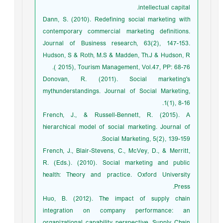
intellectual capital.
Dann, S. (2010). Redefining social marketing with
contemporary commercial marketing definitions.
Journal of Business research, 63(2), 147-153.
Hudson, S & Roth, M.S & Madden, Th.J & Hudson, R
( 2015), Tourism Management, Vol.47, PP: 68-76.
Donovan, R. (2011). Social marketing's
mythunderstandings. Journal of Social Marketing,
1(1), 8-16.
French, J., & Russell-Bennett, R. (2015). A
hierarchical model of social marketing. Journal of
Social Marketing, 5(2), 139-159.
French, J., Blair-Stevens, C., McVey, D., & Merritt,
R. (Eds.). (2010). Social marketing and public
health: Theory and practice. Oxford University
Press.
Huo, B. (2012). The impact of supply chain
integration on company performance: an
organizational capability perspective. Supply Chain