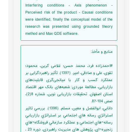
Interfering conditions - Axis phenomenon -
Perceived risk of the product - Causal conditions
were identified, finally the conceptual model of the
research was presented using grounded theory
method and Max QDE software.
منابع و مأخذ
:
#احمدزاده فرد، محمد حسن؛ غلامی کرین، محمود؛
تقوی، علی و صادقی، امیر. (1397). تأثیر راهبردگرایی بر
عملکرد کسب و کار با میانجی‌گری قابلیت‌های
بازاریابی، مطالعة موردی: شعبه‌های بانک مهر اقتصاد
استان اصفهان. تحقیقات بازاریابی نوین، شماره 8(2)،
صص 104-87.
دانايي، ابوالفضل و معين، مسلم. (1396). بررسي تاثير
استراتژي رسانه هاي اجتماعي بر استراتژي بازاريابي
رسانه¬هاي اجتماعي و عملکرد سازماني فروشگاه¬هاي
زنجيره¬اي، پژوهش هاي مديريت راهبردي، دوره 23 ،