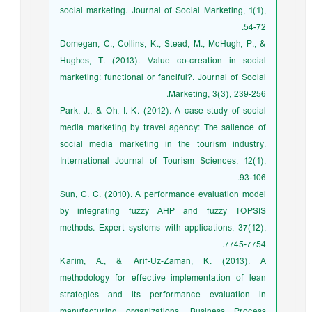
social marketing. Journal of Social Marketing, 1(1),
54-72.
Domegan, C., Collins, K., Stead, M., McHugh, P., &
Hughes, T. (2013). Value co-creation in social
marketing: functional or fanciful?. Journal of Social
Marketing, 3(3), 239-256.
Park, J., & Oh, I. K. (2012). A case study of social
media marketing by travel agency: The salience of
social media marketing in the tourism industry.
International Journal of Tourism Sciences, 12(1),
93-106.
Sun, C. C. (2010). A performance evaluation model
by integrating fuzzy AHP and fuzzy TOPSIS
methods. Expert systems with applications, 37(12),
7745-7754.
Karim, A., & Arif‐Uz‐Zaman, K. (2013). A
methodology for effective implementation of lean
strategies and its performance evaluation in
manufacturing organizations. Business Process