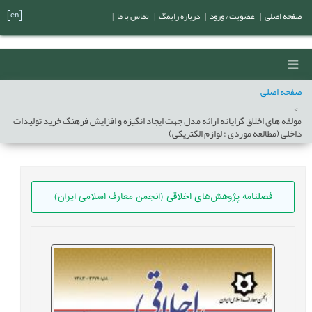
[en]
صفحه اصلی
|
عضویت/ ورود
|
درباره رایمگ
|
تماس با ما
|
صفحه اصلی
مولفه های اخلاق گرایانه ارائه مدل جهت ایجاد انگیزه و افزایش فرهنگ خرید تولیدات
داخلی (مطالعه موردی : لوازم الکتریکی)
فصلنامه پژوهش‌های اخلاقی (انجمن معارف اسلامی ایران)