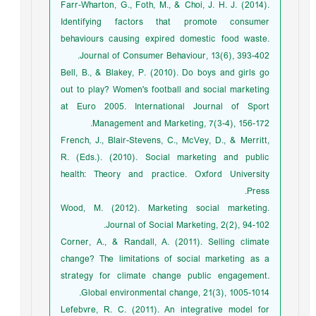
Farr‐Wharton, G., Foth, M., & Choi, J. H. J. (2014).
Identifying factors that promote consumer
behaviours causing expired domestic food waste.
Journal of Consumer Behaviour, 13(6), 393-402.
Bell, B., & Blakey, P. (2010). Do boys and girls go
out to play? Women's football and social marketing
at Euro 2005. International Journal of Sport
Management and Marketing, 7(3-4), 156-172.
French, J., Blair-Stevens, C., McVey, D., & Merritt,
R. (Eds.). (2010). Social marketing and public
health: Theory and practice. Oxford University
Press.
Wood, M. (2012). Marketing social marketing.
Journal of Social Marketing, 2(2), 94-102.
Corner, A., & Randall, A. (2011). Selling climate
change? The limitations of social marketing as a
strategy for climate change public engagement.
Global environmental change, 21(3), 1005-1014.
Lefebvre, R. C. (2011). An integrative model for