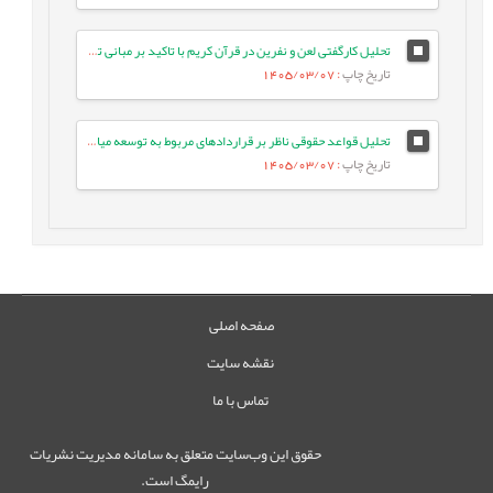
تحلیل کارگفتی لعن و نفرین در قرآن کریم با تاکید بر مبانی تربیتی آن
تاریخ چاپ
: 1405/03/07
تحلیل قواعد حقوقی ناظر بر قراردادهای مربوط به توسعه میادین مشترک نفت و گاز
تاریخ چاپ
: 1405/03/07
صفحه اصلی
نقشه سایت
تماس با ما
حقوق این وب‌سایت متعلق به سامانه مدیریت نشریات
رایمگ است.