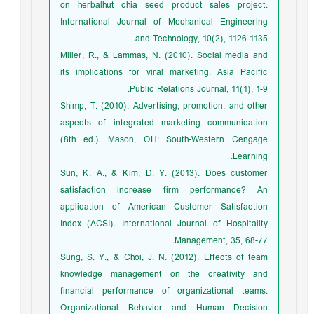
on herbalhut chia seed product sales project.
International Journal of Mechanical Engineering
and Technology, 10(2), 1126-1135.
Miller, R., & Lammas, N. (2010). Social media and
its implications for viral marketing. Asia Pacific
Public Relations Journal, 11(1), 1-9.
Shimp, T. (2010). Advertising, promotion, and other
aspects of integrated marketing communication
(8th ed.). Mason, OH: South-Western Cengage
Learning.
Sun, K. A., & Kim, D. Y. (2013). Does customer
satisfaction increase firm performance? An
application of American Customer Satisfaction
Index (ACSI). International Journal of Hospitality
Management, 35, 68-77.
Sung, S. Y., & Choi, J. N. (2012). Effects of team
knowledge management on the creativity and
financial performance of organizational teams.
Organizational Behavior and Human Decision