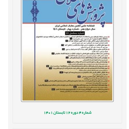
شماره
4
دوره
12
تابستان
1401