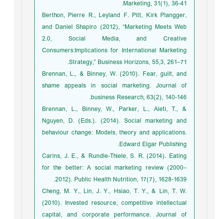
Marketing, 31(1), 36-41.
Berthon, Pierre R., Leyland F. Pitt, Kirk Plangger,
and Daniel Shapiro (2012), “Marketing Meets Web
2.0, Social Media, and Creative
Consumers:Implications for International Marketing
Strategy,” Business Horizons, 55,3, 261–71.
Brennan, L., & Binney, W. (2010). Fear, guilt, and
shame appeals in social marketing. Journal of
business Research, 63(2), 140-146.
Brennan, L., Binney, W., Parker, L., Aleti, T., &
Nguyen, D. (Eds.). (2014). Social marketing and
behaviour change: Models, theory and applications.
Edward Elgar Publishing.
Carins, J. E., & Rundle-Thiele, S. R. (2014). Eating
for the better: A social marketing review (2000–
2012). Public Health Nutrition, 17(7), 1628-1639.
Cheng, M. Y., Lin, J. Y., Hsiao, T. Y., & Lin, T. W.
(2010). Invested resource, competitive intellectual
capital, and corporate performance. Journal of