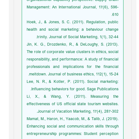
Management: An International Journal, 17(6), 596-
610.
Hoek, J., & Jones, S. C. (2011). Regulation, public
health and social marketing: a behaviour change
trinity. Journal of Social Marketing, 1(1), 32-44.
Jin, K. G., Drozdenko, R., & DeLoughy, S. (2013).
The role of corporate value clusters in ethics, social
responsibility, and performance: A study of financial
professionals and implications for the financial
meltdown. Journal of business ethics, 112(1), 15-24.
Lee, N. R., & Kotler, P. (2011). Social marketing:
Influencing behaviors for good. Sage Publications.
Li, X., & Wang, Y. (2011). Measuring the
effectiveness of US official state tourism websites.
Journal of Vacation Marketing, 17(4), 287-302.
Mamat, M., Haron, H., Yaacob, M., & Talib, J. (2019).
Enhancing social and communication skills through
entrepreneurship programmes: Student perception