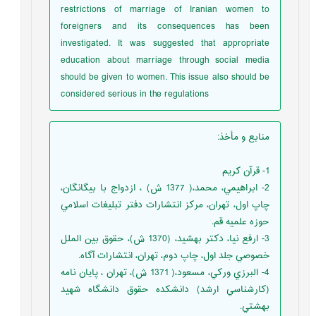
restrictions of marriage of Iranian women to
foreigners and its consequences has been
investigated. It was suggested that appropriate
education about marriage through social media
should be given to women. This issue also should be
considered serious in the regulations
منابع و مأخذ
:
1- قرآن کریم
2- ابراهيمي، محمد،( 1377 ش) ، ازدواج با بيگانگان،
چاپ اول، تهران، مركز انتشارات دفتر تبليغات اسلامي
حوزه علميه قم.
3- ارفع نيا، دكتر بهشيد، (1370 ش)، حقوق بين الملل
خصوصي جلد اول، چاپ دوم، تهران، انتشارات آگاه.
4- البرزي وركي، مسعود،( 1371 ش)، تهران ، پايان نامه
(كارشناسي ارشد) دانشكده حقوق دانشگاه شهيد
بهشتي.