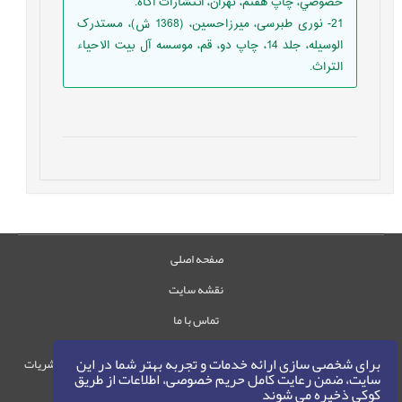
خصوصي، چاپ هفتم، تهران، انتشارات آگاه.
21- نوری طبرسی، میرزاحسین، (1368 ش)، مستدرک
الوسیله، جلد 14، چاپ دو، قم، موسسه آل بیت الاحیاء
التراث.
صفحه اصلی
نقشه سایت
تماس با ما
برای شخصی سازی ارائه خدمات و تجربه بهتر شما در این
حقوق این وب‌سایت متعلق به سامانه مدیریت نشریات
سایت، ضمن رعایت کامل حریم خصوصی، اطلاعات از طریق
رایمگ است.
کوکی ذخیره می شوند