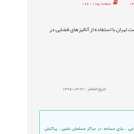
صفحه
: 185 - 196
ان با استفاده از آنالیزهای فضایی در
تاریخ انتشار : 1396/03/31
امی ، بنای مساجد در مراکز مسلمان نشین ، پراکنش