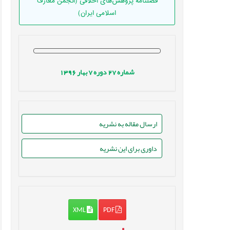
فصلنامه پژوهش‌های اخلاقی (انجمن معارف
اسلامی ایران)
شماره
27
دوره
7
بهار
1396
ارسال مقاله به نشریه
داوری برای این نشریه
XML
PDF