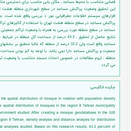
فضایی متناسب با محیط مساجد ، مکان یابی مناسب برای دسترسی مناس
این تحقیق وضعیت پراکنش مساجد در سطح شهرداری منطقه هشت تهرا
پراکنش مساجد در سطح منطقه هشت تهران با استفاده از آنالیزهای ترا
مساجد در سطح منطقه مورد بررسی به همراه با وضعیت تراکم جمعیتی در
نتایج حاصل از تحقیق ، 43.3 درصد از مساحت کل منط
مساجد واقع است ولی 32.2 درصد از منطقه که غالبا من
جمعیت و پراکنش مساجد دارا نمی باشد. با توجه به کم بودن مساحت
منطقه ، لزوم مطالعات در خصوص احداث مسجد متناسب با وضعیت تر
می گردد .
چکیده انگلیسی
:
he spatial distribution of mosque in relation with population density
he spatial distribution of mosques in the region 8 Tehran municipality
nvironment studied After creating a mosque geodatabase in the GIS
gion 8 Tehran, density analysis and distance analysis for distribution
l analyses studied. Based on this research results, 43.3 percent of