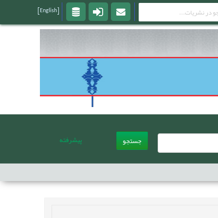
[English]
پیشرفته
جستجو