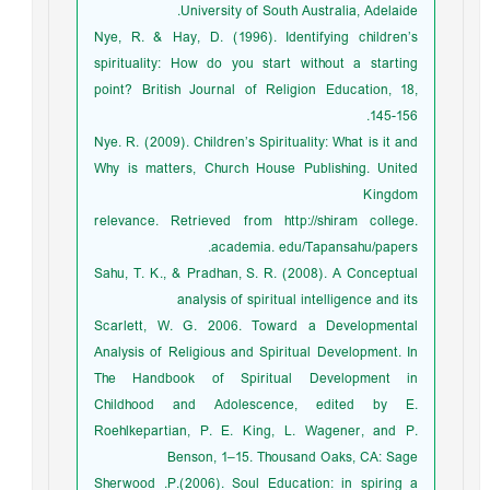
University of South Australia, Adelaide.
Nye, R. & Hay, D. (1996). Identifying children’s
spirituality: How do you start without a starting
point? British Journal of Religion Education, 18,
145-156.
Nye. R. (2009). Children’s Spirituality: What is it and
Why is matters, Church House Publishing. United
Kingdom
relevance. Retrieved from http://shiram college.
academia. edu/Tapansahu/papers.
Sahu, T. K., & Pradhan, S. R. (2008). A Conceptual
analysis of spiritual intelligence and its
Scarlett, W. G. 2006. Toward a Developmental
Analysis of Religious and Spiritual Development. In
The Handbook of Spiritual Development in
Childhood and Adolescence, edited by E.
Roehlkepartian, P. E. King, L. Wagener, and P.
Benson, 1–15. Thousand Oaks, CA: Sage
Sherwood .P.(2006). Soul Education: in spiring a