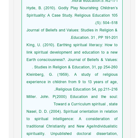
moral education.5.162-171.
Hyde, B. (2010). Godly Play Nourishing Children’s
Spirituality: A Case Study. Religious Education 105
(5): 504–518.
Journal of Beliefs and Values: Studies in Religion &
Education. 31 , PP 191-201.
King, U. (2010). Earthing spiritual literacy: How to
link spiritual development and education to a new
Earth consciousness?. Journal of Beliefs & Values:
Studies in Religion & Education, 31, pp 254-260 .
Kleinberg, G. (1959). A study of religious
experience in children from 9 to 13 years of age,
Religious Education 54, pp.211–216..
Miller. John. P(2000) Education and the soul:
Toward a Curriculum spiritual , state
Nasel, D. D. (2004). Spiritual orientation in relation
to spiritual intelligence: A consideration of
traditional Christianity and New Age/individualistic
spirituality. Unpublished doctoral dissertation,