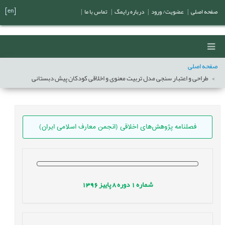
[en]
صفحه اصلی
|
عضویت/ ورود
|
درباره رایمگ
|
تماس با ما
|
صفحه اصلی
طراحی و اعتبار سنجی مدل تربیت معنوی و اخلاقی کودکان پیش دبستانی
فصلنامه پژوهش‌های اخلاقی (انجمن معارف اسلامی ایران)
شماره
1
دوره
8
پاییز
1396