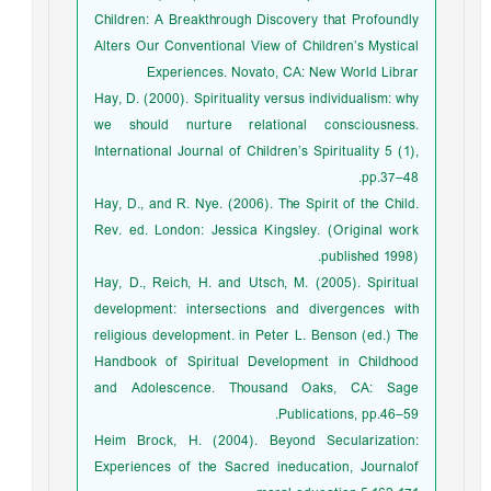
Children: A Breakthrough Discovery that Profoundly
Alters Our Conventional View of Children’s Mystical
Experiences. Novato, CA: New World Librar
Hay, D. (2000). Spirituality versus individualism: why
we should nurture relational consciousness.
International Journal of Children’s Spirituality 5 (1),
pp.37–48.
Hay, D., and R. Nye. (2006). The Spirit of the Child.
Rev. ed. London: Jessica Kingsley. (Original work
published 1998).
Hay, D., Reich, H. and Utsch, M. (2005). Spiritual
development: intersections and divergences with
religious development. in Peter L. Benson (ed.) The
Handbook of Spiritual Development in Childhood
and Adolescence. Thousand Oaks, CA: Sage
Publications, pp.46–59.
Heim Brock, H. (2004). Beyond Secularization:
Experiences of the Sacred ineducation, Journalof