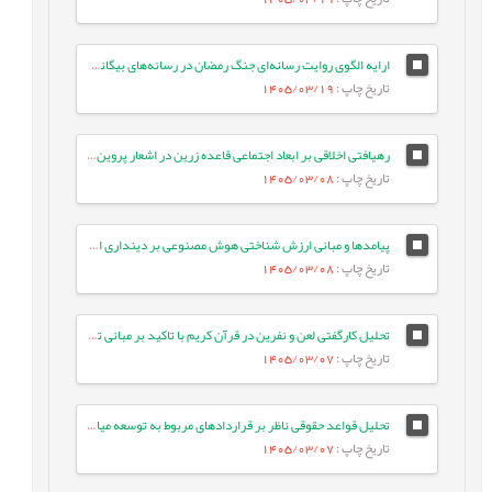
ارایه الگوی روایت رسانه‌ای جنگ رمضان در رسانه‌های بیگانه: مطالعه موردی ایران اینترنشنال
تاریخ چاپ
: 1405/03/19
رهیافتی اخلاقی بر ابعاد اجتماعی قاعده زرین در اشعار پروین اعتصامی
تاریخ چاپ
: 1405/03/08
پیامدها و مبانی ارزش شناختی هوش مصنوعی بر دینداری انسان معاصر
تاریخ چاپ
: 1405/03/08
تحلیل کارگفتی لعن و نفرین در قرآن کریم با تاکید بر مبانی تربیتی آن
تاریخ چاپ
: 1405/03/07
تحلیل قواعد حقوقی ناظر بر قراردادهای مربوط به توسعه میادین مشترک نفت و گاز
تاریخ چاپ
: 1405/03/07