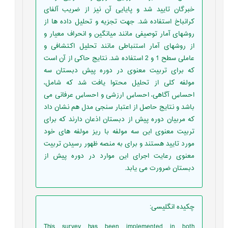
خبرگان تایید شد و پایایی آن نیز از ضریب آلفای
کرانباخ استفاده شد. جهت تجزیه و تحلیل داده ها از
روشهای آمار توصیفی مانند میانگین و انحراف معیار و
از روشهای آمار استنباطی مانند تحلیل اکتشافی و
عاملی سطح 1 و 2 استفاده شد. نتایج حاکی از آن است
که برای تربیت معنوی در دوره پیش دبستان سه
مولفه کلی از تحلیل محتوا یافت شد که شامل،
احساس آگاهی، احساس ارزشی و احساس عرفانی می
باشد و نتایج حاصل از اعتبار سنجی مدل هم نشان داد
که مربیان دوره پیش از دبستان اذعان دارند که برای
تربیت معنوی این سه مولفه با ریز مولفه های خود
مورد تایید هستند و برای به منصه ظهور رسیدن تربیت
معنوی رعایت اجرای این موارد در دوره پیش از
دبستان ضرورت می یابد.
چکیده انگلیسی
:
This survey has been implemented in both