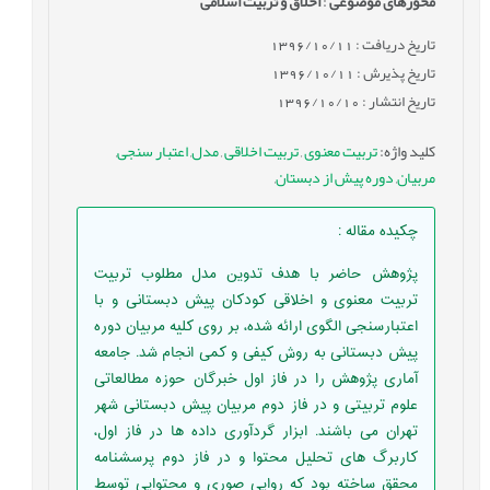
محورهای موضوعی
:
اخلاق و تربیت اسلامی
تاریخ دریافت : 1396/10/11
تاریخ پذیرش : 1396/10/11
تاریخ انتشار : 1396/10/10
کلید واژه
:
تربیت معنوی
,
تربیت اخلاقی
,
مدل
,
اعتبار سنجی
,
مربیان
,
دوره پیش از دبستان
,
چکیده مقاله
:
پژوهش حاضر با هدف تدوین مدل مطلوب تربیت
تربیت معنوی و اخلاقی کودکان پیش دبستانی و با
اعتبارسنجی الگوی ارائه شده، بر روی کلیه مربیان دوره
پیش دبستانی به روش کیفی و کمی انجام شد. جامعه
آماری پژوهش را در فاز اول خبرگان حوزه مطالعاتی
علوم تربیتی و در فاز دوم مربیان پیش دبستانی شهر
تهران می باشند. ابزار گردآوری داده ها در فاز اول،
کاربرگ های تحلیل محتوا و در فاز دوم پرسشنامه
محقق ساخته بود که روایی صوری و محتوایی توسط