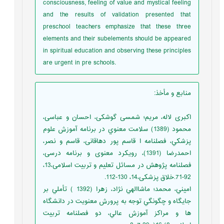
consciousness, feeling of value and mystical feeling
and the results of validation presented that
preschool teachers emphasize that these three
elements and their subelements should be appeared
in spiritual education and observing these principles
are urgent in pre schools.
منابع و مأخذ
:
اکبری لاله، مریم؛ شمسی گوشکی، احسان و عباسی،
محمود (1389) سلامت معنوي در برنامه آموزش علوم
پزشكي، فصلنامه ا قاسم پور دهاقانی، قاسم و نصر،
احمدرضا (1391)، رویکرد معنوی و برنامه درسی،
فصلنامه پژوهش در مسائل تعلیم و تربیت اسلامی،13،
92-71.خلاق پزشکی،14، 130-112.
اميني، محمد؛ ماشاالهي نژاد، زهرا (1392 ) تأملي بر
جايگاه و چگونگي توجه به پرورش معنويت در دانشگاه
ها و مراكز آموزش عالي، دو فصلنامه تربيت