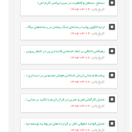
تسامح، تساهل و قاطعیت در سیره پیامبر اکرم (ص)
تاریخ چاپ
: 1405/03/19
ارایه الگوی روایت رسانه‌ای جنگ رمضان در رسانه‌های بیگانه: مطالعه موردی ایران اینترنشنال
تاریخ چاپ
: 1405/03/19
رهیافتی اخلاقی بر ابعاد اجتماعی قاعده زرین در اشعار پروین اعتصامی
تاریخ چاپ
: 1405/03/08
پیامدها و مبانی ارزش شناختی هوش مصنوعی بر دینداری انسان معاصر
تاریخ چاپ
: 1405/03/08
تحلیل کارگفتی لعن و نفرین در قرآن کریم با تاکید بر مبانی تربیتی آن
تاریخ چاپ
: 1405/03/07
تحلیل قواعد حقوقی ناظر بر قراردادهای مربوط به توسعه میادین مشترک نفت و گاز
تاریخ چاپ
: 1405/03/07