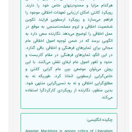
هرکدام مزایا و محدودیتهای خاص خود را دارند.
رویکرد کانتی امکان ارزیابی تعهدات اخلاقی موجود را
فراهم می‌سازد و رویکرد ارسطویی فرایند تکوین
شخصیت اخلاقی و لزوم مصلحت‌سنجی به موقع در
عمل اخلاقی را توضیح می‌دهد. نگارنده سعی دارد به
الگویی برسد که در ضمن توجیه اصول اخلاقی عام
مجالی برای تمایزهای فرهنگی و اخلاقی باقی گذارد.
در این الگو، تمایزهای فرهنگی در مقام کاربست و
حدود و ثغور اصول عام ایفای نقش می‌کنند. با این
روش می‌توان موضعی بین عام گرایی کانتی و
خاص‌گرایی ارسطویی اتخاذ کرد، طوریکه نه به
مطلق‌گرایی اخلاقی و نه به نسبی‌گرایی منتهی شود.
بدین منظور، نگارنده از رویکردی کارکردگرا استفاده
می‌کند.
چکیده انگلیسی
:
Alasdair MacIntyre is among critics of Liberalism