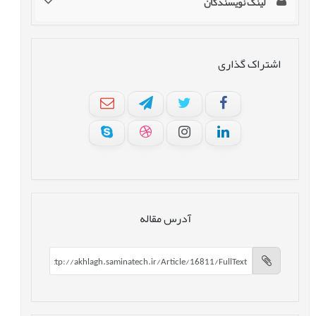
لینک نویسندگان
اشتراک گذاری
آدرس مقاله