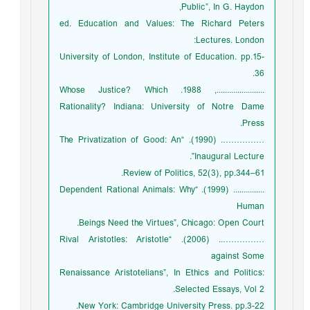
Public”, In G. Haydon,
ed. Education and Values: The Richard Peters
Lectures. London:
University of London, Institute of Education. pp.15-
36.
......................., 1988. Whose Justice? Which
Rationality? Indiana: University of Notre Dame
Press.
……………. (1990). “The Privatization of Good: An
Inaugural Lecture”.
Review of Politics, 52(3), pp.344–61.
............... (1999). “Dependent Rational Animals: Why
Human
Beings Need the Virtues”, Chicago: Open Court.
…………….. (2006). “Rival Aristotles: Aristotle
against Some
Renaissance Aristotelians”, In Ethics and Politics:
Selected Essays, Vol 2.
New York: Cambridge University Press. pp.3-22.