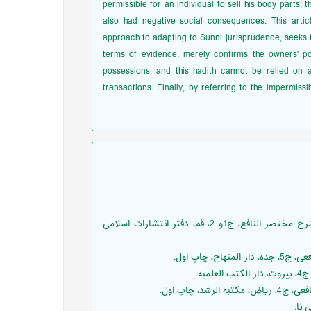
permissible for an individual to sell his body parts; t
also had negative social consequences. This articl
approach to adapting to Sunni jurisprudence, seeks to
terms of evidence, merely confirms the owners' pos
possessions, and this hadith cannot be relied on a
transactions. Finally, by referring to the impermissi
آبى، فاضل، حسن بن ابى طالب يوسفى‌،(1417 ه ق)، كشف الرموز في شرح مختصر النافع، ج1و 2، قم، دفتر انتشارات اسلامى
یه.