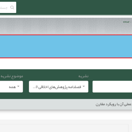
نشریه
موضوع نشریه
فصلنامه پژوهش‌های اخلاقی (انجمن معارف اسلامی ایران)
همه
عملی آن با رویکرد مقارن