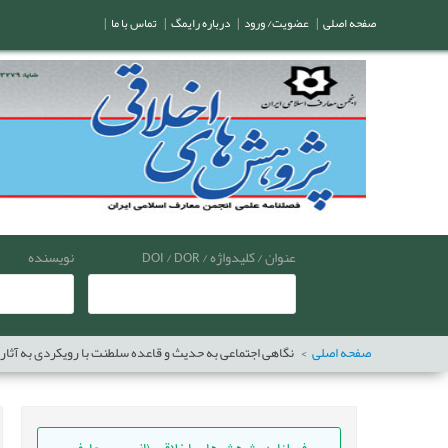
صفحه اصلی
|
عضویت/ ورود
|
درباره رایمگ
|
تماس با ما
|
عنوان / کلیدواژه / DOI / DOR
نویسنده
صفحه اصلی
نگاهی اجتماعی به حدیث و قاعده سلطنت با رویکردی به آثار 