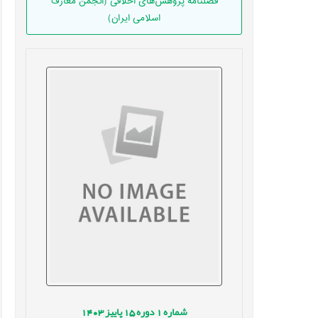
فصلنامه پژوهش‌های اخلاقی (انجمن معارف
اسلامی ایران)
شماره
1
دوره
15
پاییز
1403