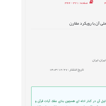
صفحه
: 321 - 344
لی آن با رویکرد مقارن
هران، ایران
تاریخ انتشار : 1403/12/27
ل آن در کنار ادله ای همچون بنای عقلا، آیات قرآن و