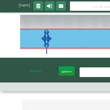
[English]
پیشرفته
جستجو