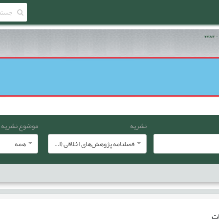
نشریه
موضوع نشریه
فصلنامه پژوهش‌های اخلاقی (انجمن معارف اسلامی ایران)
همه
ات