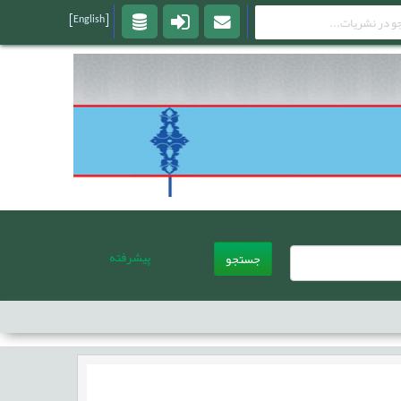
[English]
پیشرفته
جستجو