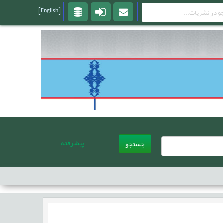
[English]
پیشرفته
جستجو