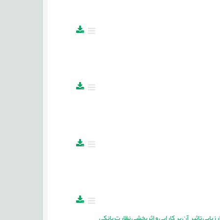
بی تاثیر آن بر کارایی و اثربخشی نظارت بانکی