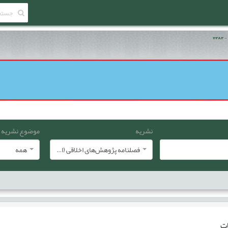
نشریه
موضوع نشریه
فصلنامه پژوهش‌های اخلاقی (انجمن معارف اسلامی ایران)
همه
ات