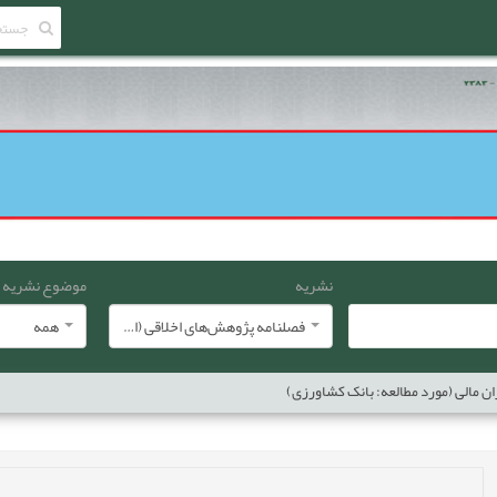
نشریه
موضوع نشریه
فصلنامه پژوهش‌های اخلاقی (انجمن معارف اسلامی ایران)
همه
ان مالی (مورد مطالعه: بانک کشاورزی)