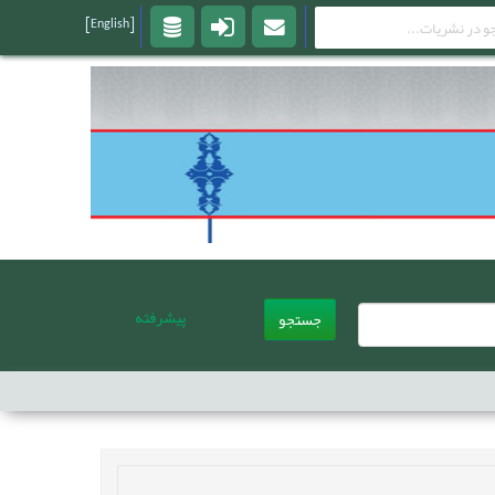
[English]
پیشرفته
جستجو