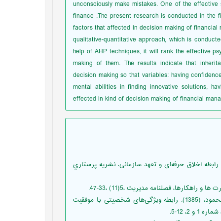
unconsciously make mistakes. One of the effective 
finance .The present research is conducted in the f
factors that affected in decision making of financial
qualitative-quantitative approach, which is conducte
help of AHP techniques, it will rank the effective p
making of them. The results indicate that inherita
decision making so that variables: having confidence
mental abilities in finding innovative solutions, h
effected in kind of decision making of financial mana
ز آذري، کیومرث، ترانه، عنایتی، رضا، بهنام فر و زهرا، کهرودي (1393)، رابطه اخلاق حرفه‌ای و تعهد سازمانی، نشریه پرستاري
سلیمی، سید حسن؛ کرمی نیا، رضا؛ امیری، ماندانا؛ و میر زمانی، سید محمود، (1385). رابطه ویژگی‌های شخصیتی با موفقیت