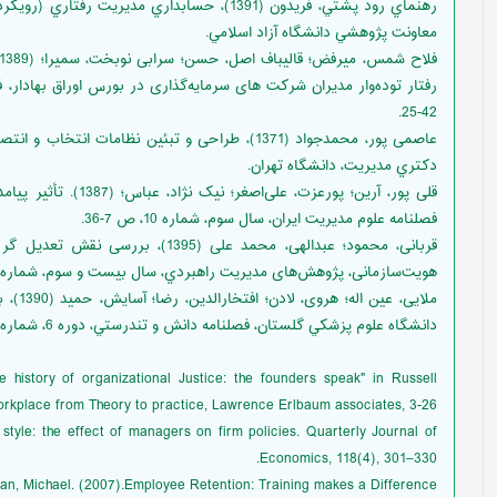
رهنماي رود پشتي، فريدون (1391)، حسابداري مديري
معاونت پژوهشي دانشگاه آزاد اسلامي.
42-25.
عاصمی پور، محمدجواد (1371)، طراحی و تبئین نظامات
دکتري مدیریت، دانشگاه تهران.
قلی پور، آرین؛ پورعزت،
فصلنامه علوم مدیریت ایران، سال سوم، شماره 10، ص 7-36.
قربانی، محمود؛ عبدالهی، محمد علی (95
هویت‌سازمانی، پژوهش‌های مدیریت راهبردي، سال بیست و سوم، شماره 64، بهار 1396.
ملایی،
دانشگاه علوم پزشكي گلستان، فصلنامه دانش و تندرستي، دوره 6، شماره 4، زمستان 1390.
 history of organizational Justice: the founders speak" in Russell
orkplace from Theory to practice, Lawrence Erlbaum associates, 3-26.
tyle: the effect of managers on firm policies. Quarterly Journal of
Economics, 118(4), 301–330.
an, Michael. (2007).Employee Retention: Training makes a Difference.