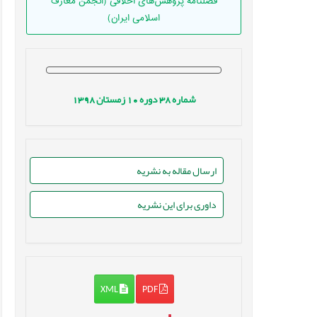
فصلنامه پژوهش‌های اخلاقی (انجمن معارف
اسلامی ایران)
شماره
38
دوره
10
زمستان
1398
ارسال مقاله به نشریه
داوری برای این نشریه
XML
PDF