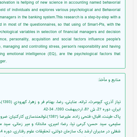
solvation is hellping of new science in accounting named behavorial
ield of individuals and explores various psychological and Behavorial
 managers in the banking system.This research is a step-by-step with a
d in most of the questionnaires, so that using of Smart-Pls, with the
sychological variables in selection of financial managers and decision
nce, personality, acquisition and social factors influence people's
, managing and controlling stress, person's responsibility and having
aving emotional intelligence (EQ), are the psychological factors that
ger.
منابع و مأخذ
:
نیا
ایران، دوره 27، ش 87، اردیبهشت 1393، 34-42.
پاک طینت، اقبال؛ فتحی زاده، علیرضا (1387)،توانمندسازی کارکنيان: ضرورت ها و راهکارها، فصلنامه مدیریت ،5(11) ،33-47.
شغلی در مدیران ارشد یک سازمان دولتی، تحقیقات علوم رفتاری، دوره 4، شماره 1 و 2، 12-5.