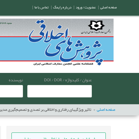
صفحه اصلی
|
عضویت/ ورود
|
درباره رایمگ
|
تماس با ما
|
عنوان / کلیدواژه / DOI / DOR
نویسنده
صفحه اصلی
تاثیر ویژگیهای رفتاری و اخلاقی بر تصدی و تصمیم‌گیری مدير