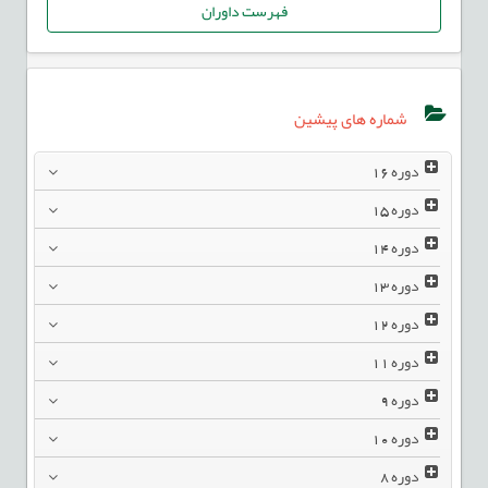
فهرست داوران
شماره های پیشین
دوره
16
دوره
15
دوره
14
دوره
13
دوره
12
دوره
11
دوره
9
دوره
10
دوره
8