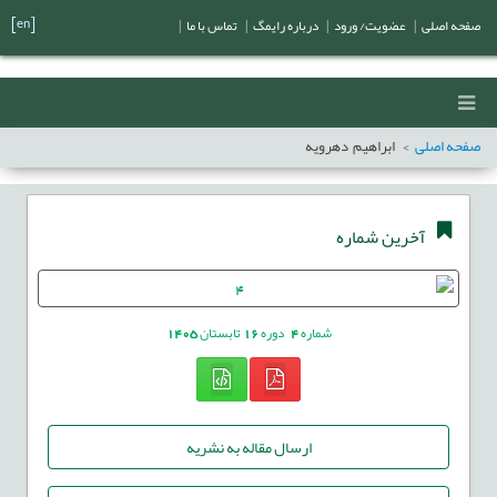
[en]
صفحه اصلی
|
عضویت/ ورود
|
درباره رایمگ
|
تماس با ما
|
صفحه اصلی
ابراهيم دهرويه
آخرین شماره
شماره
4
دوره
16
تابستان
1405
ارسال مقاله به نشریه