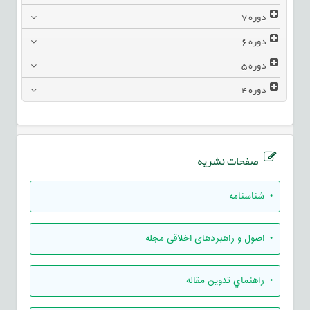
دوره
7
دوره
6
دوره
5
دوره
4
صفحات نشریه
• شناسنامه
• اصول و راهبردهای اخلاقی مجله
• راهنماي تدوين مقاله