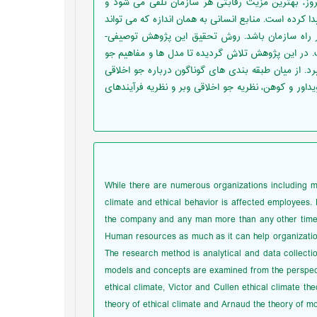
امروز، بهترین مزیت رقابتی هر سازمان تلقی می شود و
 کرده است. منابع انسانی به همان اندازه که می تواند
ر راه سازمان باشد. روش تحقیق این پژوهش توصیفی-
 در این پژوهش تلاش گردیده تا مدل ها و مفاهیم جو
رد. از میان طبقه بندی های گوناگون درباره جو اخلاقی
یداور و کوهن، نظریه جو اخلاقی وبر و نظریه فرآیندهای
While there are numerous organizations including mo
climate and ethical behavior is affected employees.
the company and any man more than any other time
Human resources as much as it can help organization
The research method is analytical and data collection
models and concepts are examined from the perspecti
ethical climate, Victor and Cullen ethical climate t
theory of ethical climate and Arnaud the theory of m