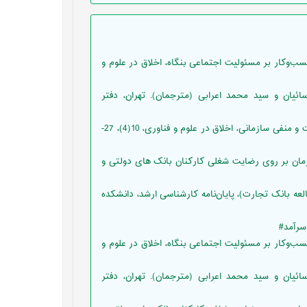
ضا سلطانی فسقندیس (1389). تأثیر اخلاق کسب‌وکار بر مسئولیت اجتماعی بنگاه، اخلاق در علوم و
ان. علی پارسائیان و سید محمد اعرابی (مترجمان). تهران، دفتر
• حسنی، محمد؛ بشیری، ژینا (1394). رابطه جو اخلاقی با پیامدهای مثبت و منفی سازمانی، اخلاق در علوم و فناوری، 10(4)، 27-
ه تأثیر فضای اخلاقی سازمان بر روی رضایت شغلی کارکنان بانک های دولتی و
بتی (موردمطالعه بانک تجارت)، پایان‌نامه کارشناسی ارشد، دانشکده
ضا سلطانی فسقندیس (1389). تأثیر اخلاق کسب‌وکار بر مسئولیت اجتماعی بنگاه، اخلاق در علوم و
ان. علی پارسائیان و سید محمد اعرابی (مترجمان). تهران، دفتر