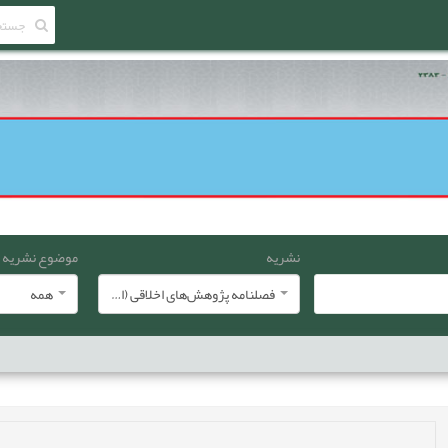
نشریه
موضوع نشریه
فصلنامه پژوهش‌های اخلاقی (انجمن معارف اسلامی ایران)
همه