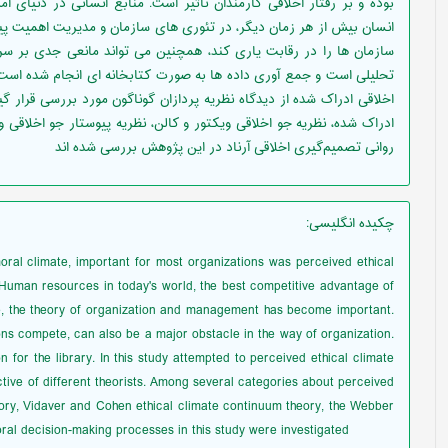
بوده و بر رفتار اخلاقی کارمندان تاثیر است. منابع انسانی در دنیای 
انسان بیش از هر زمان دیگر، در تئوری های سازمان و مدیریت اهمیت پیدا
سازمان ها را در رقابت یاری کند، همچنین می تواند مانعی جدی بر س
تحلیلی است و جمع آوری داده ها به صورت کتابخانه ای انجام شده است.
اخلاقی ادراک شده از دیدگاه نظریه پردازان گوناگون مورد بررسی قرار گی
ادراک شده، نظریه جو اخلاقی ویکتور و کالن، نظریه پیوستار جو اخلاقی و
روانی تصمیم‌گیری اخلاقی آرناد در این پژوهش بررسی شده اند
چکیده انگلیسی
:
ral climate, important for most organizations was perceived ethical
 Human resources in today's world, the best competitive advantage of
, the theory of organization and management has become important.
s compete, can also be a major obstacle in the way of organization.
 for the library. In this study attempted to perceived ethical climate
ve of different theorists. Among several categories about perceived
heory, Vidaver and Cohen ethical climate continuum theory, the Webber
oral decision-making processes in this study were investigated