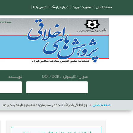
صفحه اصلی
|
عضویت/ ورود
|
درباره رایمگ
|
تماس با ما
|
عنوان / کلیدواژه / DOI / DOR
نویسنده
صفحه اصلی
جو اخلاقی ادراک شده در سازمان: مفاهیم و طبقه بندی ها