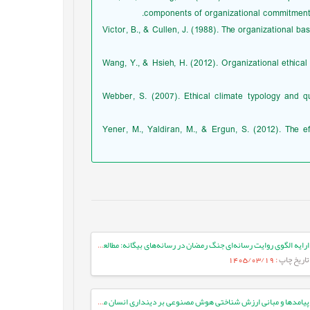
components of organizational commitment: 
• Victor, B., & Cullen, J. (1988). The organizational b
• Wang, Y., & Hsieh, H. (2012). Organizational ethic
• Webber, S. (2007). Ethical climate typology and q
• Yener, M., Yaldiran, M., & Ergun, S. (2012). The
ارایه الگوی روایت رسانه‌ای جنگ رمضان در رسانه‌های بیگانه: مطالعه موردی ایران اینترنشنال
تاریخ چاپ
: 1405/03/19
پیامدها و مبانی ارزش شناختی هوش مصنوعی بر دینداری انسان معاصر