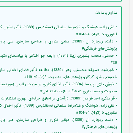
منابع و مأخذ
:
• تقی زاده، هوشنگ و غلامر
فناوری، 5 (3و4)، 94-104#
• دفت، ریچارد ال (1389). مبانی تئوری و طراحی سازم
پژوهش‌های فرهنگی#
36#
• خورشید، صدیقه؛ محسنی، زهرا (1389). مطالع
خصوصی شهر گرگان، پژوهش‌های مدیریت، 3(7)، 79-119#
• خوش باش، پریسا (1394). تأثیر اخلاق کاری بر مزیت رقا
مدیریت و حسابداری دانشگاه علامه طباطبائی#
• قراملکی، احد فرامرز (1389). درآمدی بر اخلاق حرفه‌ای. تهران، انتشارات سرآمد#
• تقی زاده، هوشنگ و غلامر
فناوری، 5 (3و4)، 94-104#
• دفت، ریچارد ال (1389). مبانی تئوری و طراحی سازم
پژوهش‌های فرهنگی#