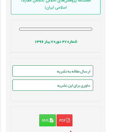
فصلنامه پژوهش‌های اخلاقی (انجمن معارف
اسلامی ایران)
شماره
27
دوره
7
بهار
1396
ارسال مقاله به نشریه
داوری برای این نشریه
XML
PDF