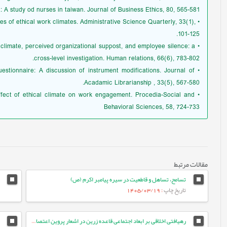
A study od nurses in taiwan. Journal of Business Ethics, 80, 565-581.
ases of ethical work climates. Administrative Science Quarterly, 33(1),
101-125.
al climate, perceived organizational suppost, and employee silence: a
cross-level investigation. Human relations, 66(6), 783-802.
uestionnaire: A discussion of instrument modifications. Journal of
Acadamic Librarianship , 33(5), 567-580.
 effect of ethical climate on work engagement. Procedia-Social and
Behavioral Sciences, 58, 724-733
مقالات مرتبط
تسامح، تساهل و قاطعیت در سیره پیامبر اکرم (ص)
تاریخ چاپ
: 1405/03/19
رهیافتی اخلاقی بر ابعاد اجتماعی قاعده زرین در اشعار پروین اعتصامی