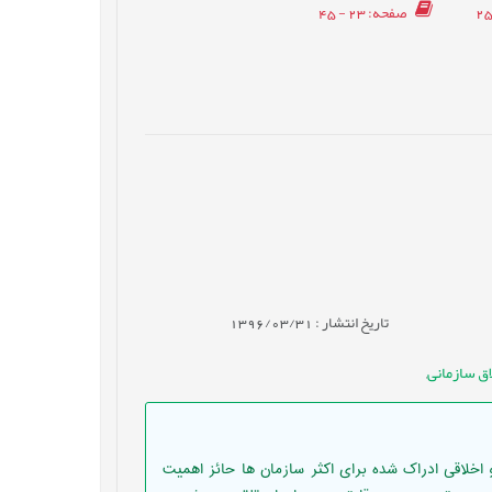
صفحه
: 23 - 45
تاریخ انتشار : 1396/03/31
اق سازمانی
,
اخلاقی ادراک شده برای اکثر سازمان ها حائز اهمیت