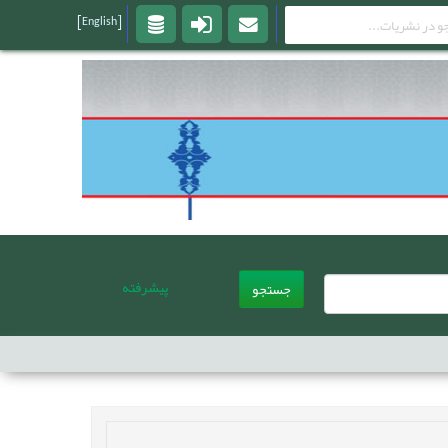
[English]
پیشرفته
جستجو