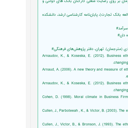
ه تأثیر فضای اخلاقی سازمان بر روی رضایت شغلی کارکنان بانک های دولتی و
بتی (موردمطالعه بانک تجارت)، پایان‌نامه کارشناسی ارشد، دانشکده
• Arnaudov, K., & Koseska, E. (2012). Business eth
changing
• Arnaud, A. (2006). A new theory and measure of e
e
• Arnaudov, K., & Koseska, E. (2012). Business eth
changing
• Cohen, D. (1998). Moral climate in Business Fi
• Cullen, J., Parboteeah , K., & Victor, B. (2003). Th
• Cullen, J., Victor, B., & Bronson, J. (1993). The 