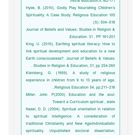
moral education.5.162-171.
Hyde, B. (2010). Godly Play Nourishing Children’s
Spirituality: A Case Study. Religious Education 105
(5): 504–518.
Journal of Beliefs and Values: Studies in Religion &
Education. 31 , PP 191-201.
King, U. (2010). Earthing spiritual literacy: How to
link spiritual development and education to a new
Earth consciousness?. Journal of Beliefs & Values:
Studies in Religion & Education, 31, pp 254-260 .
Kleinberg, G. (1959). A study of religious
experience in children from 9 to 13 years of age,
Religious Education 54, pp.211–216..
Miller. John. P(2000) Education and the soul:
Toward a Curriculum spiritual , state
Nasel, D. D. (2004). Spiritual orientation in relation
to spiritual intelligence: A consideration of
traditional Christianity and New Age/individualistic
spirituality. Unpublished doctoral dissertation,