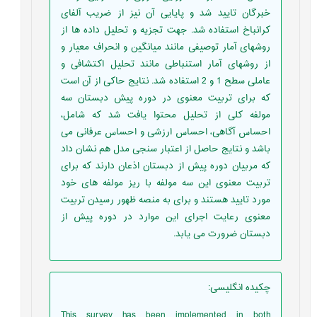
خبرگان تایید شد و پایایی آن نیز از ضریب آلفای
کرانباخ استفاده شد. جهت تجزیه و تحلیل داده ها از
روشهای آمار توصیفی مانند میانگین و انحراف معیار و
از روشهای آمار استنباطی مانند تحلیل اکتشافی و
عاملی سطح 1 و 2 استفاده شد. نتایج حاکی از آن است
که برای تربیت معنوی در دوره پیش دبستان سه
مولفه کلی از تحلیل محتوا یافت شد که شامل،
احساس آگاهی، احساس ارزشی و احساس عرفانی می
باشد و نتایج حاصل از اعتبار سنجی مدل هم نشان داد
که مربیان دوره پیش از دبستان اذعان دارند که برای
تربیت معنوی این سه مولفه با ریز مولفه های خود
مورد تایید هستند و برای به منصه ظهور رسیدن تربیت
معنوی رعایت اجرای این موارد در دوره پیش از
دبستان ضرورت می یابد.
چکیده انگلیسی
:
This survey has been implemented in both