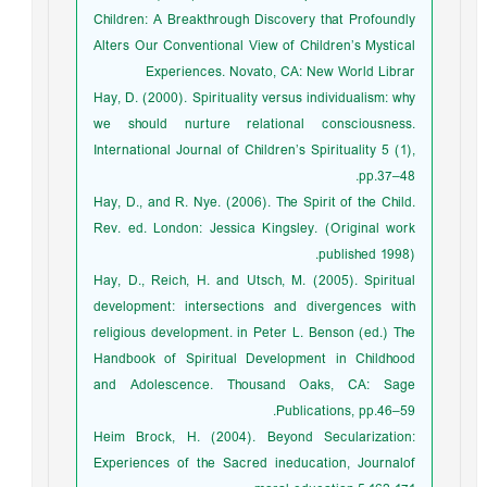
Children: A Breakthrough Discovery that Profoundly
Alters Our Conventional View of Children’s Mystical
Experiences. Novato, CA: New World Librar
Hay, D. (2000). Spirituality versus individualism: why
we should nurture relational consciousness.
International Journal of Children’s Spirituality 5 (1),
pp.37–48.
Hay, D., and R. Nye. (2006). The Spirit of the Child.
Rev. ed. London: Jessica Kingsley. (Original work
published 1998).
Hay, D., Reich, H. and Utsch, M. (2005). Spiritual
development: intersections and divergences with
religious development. in Peter L. Benson (ed.) The
Handbook of Spiritual Development in Childhood
and Adolescence. Thousand Oaks, CA: Sage
Publications, pp.46–59.
Heim Brock, H. (2004). Beyond Secularization:
Experiences of the Sacred ineducation, Journalof