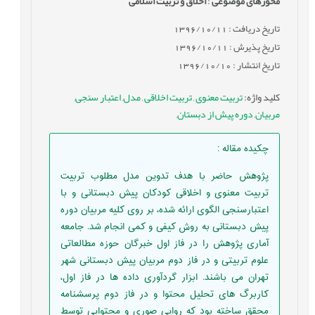
محورهای موضوعی
:
اخلاق و تربیت اسلامی
تاریخ دریافت : 1396/10/11
تاریخ پذیرش : 1396/10/11
تاریخ انتشار : 1396/10/10
کلید واژه
:
تربیت معنوی
,
تربیت اخلاقی
,
مدل
,
اعتبار سنجی
,
مربیان
,
دوره پیش از دبستان
,
چکیده مقاله
:
پژوهش حاضر با هدف تدوین مدل مطلوب تربیت
تربیت معنوی و اخلاقی کودکان پیش دبستانی و با
اعتبارسنجی الگوی ارائه شده، بر روی کلیه مربیان دوره
پیش دبستانی به روش کیفی و کمی انجام شد. جامعه
آماری پژوهش را در فاز اول خبرگان حوزه مطالعاتی
علوم تربیتی و در فاز دوم مربیان پیش دبستانی شهر
تهران می باشند. ابزار گردآوری داده ها در فاز اول،
کاربرگ های تحلیل محتوا و در فاز دوم پرسشنامه
محقق ساخته بود که روایی صوری و محتوایی توسط