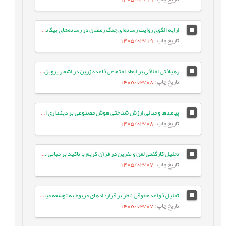
ارایه الگوی روایت رسانه‌ای جنگ رمضان در رسانه‌های بیگانه: مطالعه موردی ایران اینترنشنال
تاریخ چاپ
: 1405/03/19
رهیافتی اخلاقی بر ابعاد اجتماعی قاعده زرین در اشعار پروین اعتصامی
تاریخ چاپ
: 1405/03/08
پیامدها و مبانی ارزش شناختی هوش مصنوعی بر دینداری انسان معاصر
تاریخ چاپ
: 1405/03/08
تحلیل کارگفتی لعن و نفرین در قرآن کریم با تاکید بر مبانی تربیتی آن
تاریخ چاپ
: 1405/03/07
تحلیل قواعد حقوقی ناظر بر قراردادهای مربوط به توسعه میادین مشترک نفت و گاز
تاریخ چاپ
: 1405/03/07