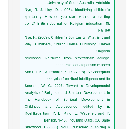
University of South Australia, Adelaide.
Nye, R. & Hay, D. (1996). Identifying children’s
spirituality: How do you start without a starting
point? British Journal of Religion Education, 18,
145-156.
Nye. R. (2009). Children’s Spirituality: What is it and
Why is matters, Church House Publishing. United
Kingdom
relevance. Retrieved from http://shiram college.
academia. edu/Tapansahu/papers.
Sahu, T. K., & Pradhan, S. R. (2008). A Conceptual
analysis of spiritual intelligence and its
Scarlett, W. G. 2006. Toward a Developmental
Analysis of Religious and Spiritual Development. In
The Handbook of Spiritual Development in
Childhood and Adolescence, edited by E.
Roehlkepartian, P. E. King, L. Wagener, and P.
Benson, 1–15. Thousand Oaks, CA: Sage
Sherwood .P.(2006). Soul Education: in spiring a