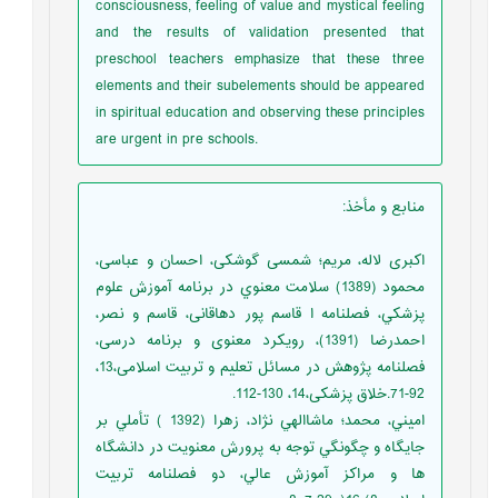
consciousness, feeling of value and mystical feeling
and the results of validation presented that
preschool teachers emphasize that these three
elements and their subelements should be appeared
in spiritual education and observing these principles
are urgent in pre schools.
منابع و مأخذ
:
اکبری لاله، مریم؛ شمسی گوشکی، احسان و عباسی،
محمود (1389) سلامت معنوي در برنامه آموزش علوم
پزشكي، فصلنامه ا قاسم پور دهاقانی، قاسم و نصر،
احمدرضا (1391)، رویکرد معنوی و برنامه درسی،
فصلنامه پژوهش در مسائل تعلیم و تربیت اسلامی،13،
92-71.خلاق پزشکی،14، 130-112.
اميني، محمد؛ ماشاالهي نژاد، زهرا (1392 ) تأملي بر
جايگاه و چگونگي توجه به پرورش معنويت در دانشگاه
ها و مراكز آموزش عالي، دو فصلنامه تربيت