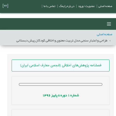
[en]
صفحه اصلی
|
عضویت/ ورود
|
درباره رایمگ
|
تماس با ما
|
صفحه اصلی
طراحی و اعتبار سنجی مدل تربیت معنوی و اخلاقی کودکان پیش دبستانی
فصلنامه پژوهش‌های اخلاقی (انجمن معارف اسلامی ایران)
شماره
1
دوره
8
پاییز
1396