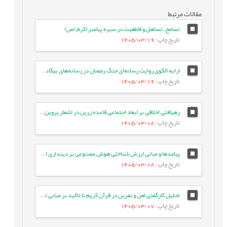
مقالات مرتبط
تسامح، تساهل و قاطعیت در سیره پیامبر اکرم (ص)
تاریخ چاپ
: 1405/03/19
ارایه الگوی روایت رسانه‌ای جنگ رمضان در رسانه‌های بیگانه: مطالعه موردی ایران اینترنشنال
تاریخ چاپ
: 1405/03/19
رهیافتی اخلاقی بر ابعاد اجتماعی قاعده زرین در اشعار پروین اعتصامی
تاریخ چاپ
: 1405/03/08
پیامدها و مبانی ارزش شناختی هوش مصنوعی بر دینداری انسان معاصر
تاریخ چاپ
: 1405/03/08
تحلیل کارگفتی لعن و نفرین در قرآن کریم با تاکید بر مبانی تربیتی آن
تاریخ چاپ
: 1405/03/07