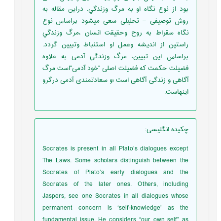
بود از نوع نگاه او به مرگ وزندگي. دراین مقاله به
روش توصیفی – تحلیلی سعی میشود براساس نوع
نگاه سقراط به روح وحقیقت انسان ،مرگ وزندگي
راستین از اندیشه وعمل او استنباط وتبیین گردد.
براساس این تبیین، مرگ وزندگي آدمی به علاوه
فضیلت حکمت که فضیلت اصلی "خود آدمی"است مرگ
آگاهی و زندگی آگاهی است ؛و سعادتمندی آدمی درگرو
اینهاست.
چکیده انگلیسی
:
Socrates is present in all Plato’s dialogues except
The Laws. Some scholars distinguish between the
Socrates of Plato’s early dialogues and the
Socrates of the later ones. Others, including
Jaspers, see one Socrates in all dialogues whose
permanent concern is ‘self-knowledge’ as the
fundamental issue. He considers “our own self” as