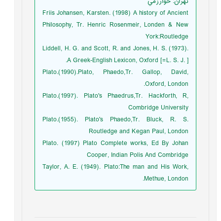
تهران: خوارزمي
Friis Johansen, Karsten. (1998) A history of Ancient
Philosophy, Tr. Henric Rosenmeir, Londen & New
York:Routledge
Liddell, H. G. and Scott, R. and Jones, H. S. (1973).
A Greek-English Lexicon, Oxford [=L. S. J. ].
Plato.(1990).Plato, Phaedo,Tr. Gallop, David,
Oxford, London.
Plato.(1997). Plato's Phaedrus,Tr. Hackforth, R,
Combridge University
Plato.(1955). Plato's Phaedo,Tr. Bluck, R. S.
Routledge and Kegan Paul, London
Plato. (1997) Plato Complete works, Ed By Johan
Cooper, Indian Polis And Combridge
Taylor, A. E. (1949). Plato:The man and His Work,
Methue, London.