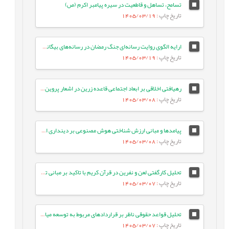
تسامح، تساهل و قاطعیت در سیره پیامبر اکرم (ص)
تاریخ چاپ
: 1405/03/19
ارایه الگوی روایت رسانه‌ای جنگ رمضان در رسانه‌های بیگانه: مطالعه موردی ایران اینترنشنال
تاریخ چاپ
: 1405/03/19
رهیافتی اخلاقی بر ابعاد اجتماعی قاعده زرین در اشعار پروین اعتصامی
تاریخ چاپ
: 1405/03/08
پیامدها و مبانی ارزش شناختی هوش مصنوعی بر دینداری انسان معاصر
تاریخ چاپ
: 1405/03/08
تحلیل کارگفتی لعن و نفرین در قرآن کریم با تاکید بر مبانی تربیتی آن
تاریخ چاپ
: 1405/03/07
تحلیل قواعد حقوقی ناظر بر قراردادهای مربوط به توسعه میادین مشترک نفت و گاز
تاریخ چاپ
: 1405/03/07