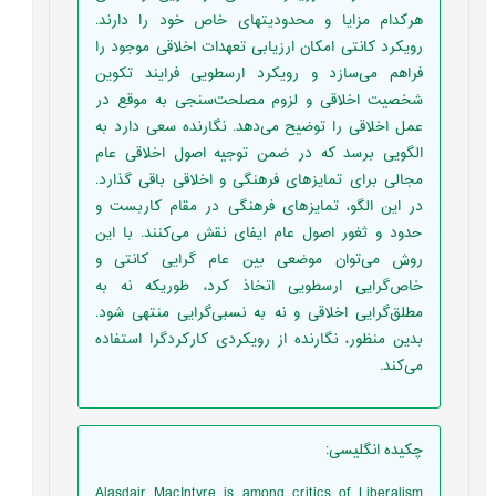
هرکدام مزایا و محدودیتهای خاص خود را دارند.
رویکرد کانتی امکان ارزیابی تعهدات اخلاقی موجود را
فراهم می‌سازد و رویکرد ارسطویی فرایند تکوین
شخصیت اخلاقی و لزوم مصلحت‌سنجی به موقع در
عمل اخلاقی را توضیح می‌دهد. نگارنده سعی دارد به
الگویی برسد که در ضمن توجیه اصول اخلاقی عام
مجالی برای تمایزهای فرهنگی و اخلاقی باقی گذارد.
در این الگو، تمایزهای فرهنگی در مقام کاربست و
حدود و ثغور اصول عام ایفای نقش می‌کنند. با این
روش می‌توان موضعی بین عام گرایی کانتی و
خاص‌گرایی ارسطویی اتخاذ کرد، طوریکه نه به
مطلق‌گرایی اخلاقی و نه به نسبی‌گرایی منتهی شود.
بدین منظور، نگارنده از رویکردی کارکردگرا استفاده
می‌کند.
چکیده انگلیسی
:
Alasdair MacIntyre is among critics of Liberalism