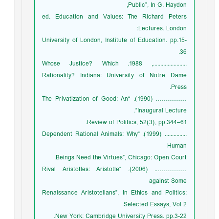
Public”, In G. Haydon,
ed. Education and Values: The Richard Peters
Lectures. London:
University of London, Institute of Education. pp.15-
36.
......................., 1988. Whose Justice? Which
Rationality? Indiana: University of Notre Dame
Press.
……………. (1990). “The Privatization of Good: An
Inaugural Lecture”.
Review of Politics, 52(3), pp.344–61.
............... (1999). “Dependent Rational Animals: Why
Human
Beings Need the Virtues”, Chicago: Open Court.
…………….. (2006). “Rival Aristotles: Aristotle
against Some
Renaissance Aristotelians”, In Ethics and Politics:
Selected Essays, Vol 2.
New York: Cambridge University Press. pp.3-22.