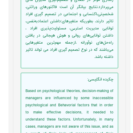
رفتاری مؤثر در تصدی و تصمیم‌گیری مدیران مالی
می‌پردازد.نتایج بیانگر آن است فاکتورهای وراثتی،
شخصیتی،اکتسابی و اجتماعی در تصمیم گیری افراد
تاثیر دارند، بطوریکه متغیرهای:داشتن اعتمادبه‌نفس،
توانایی مدیریت استرس، مسئولیت‌پذیری افراد ،
داشتن توانایی‌های روانی و هوش هیجانی در یافتن
راه‌حل‌های نوآورانه ،ازجمله مهم‌ترین متغیرهایی
می‌باشند که در نوع تصمیم گیری افراد می تواند تاثیر
داشته باشد.
چکیده انگلیسی
:
Based on psychological theories, decision-making of
managers are influenced by some inaccessible
psychological and Behavorial factors that in order
to make effective decisions, it needed to
understand these factors. Unfortunately, in many
cases, managers are not aware of this issue, and as