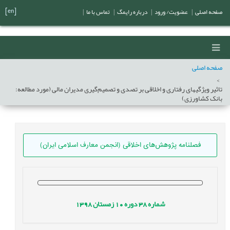
[en]
صفحه اصلی
|
عضویت/ ورود
|
درباره رایمگ
|
تماس با ما
|
صفحه اصلی
تاثیر ویژگیهای رفتاری و اخلاقی بر تصدی و تصمیم‌گیری مديران مالی (مورد مطالعه:
بانک کشاورزی)
فصلنامه پژوهش‌های اخلاقی (انجمن معارف اسلامی ایران)
شماره
38
دوره
10
زمستان
1398