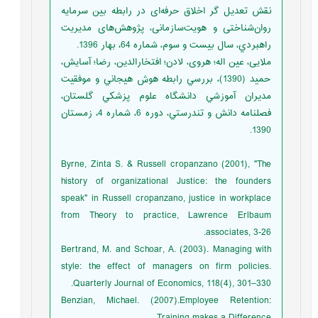
نقش تعدیل گر اخلاق حرفه‌ای در رابطه بین سرمایه
روان‌شناختی و هویت‌سازمانی، پژوهش‌های مدیریت
راهبردي، سال بیست و سوم، شماره 64، بهار 1396.
ملایی، عین اله؛ هروی، لادن؛ افتخارالدین، رضا؛ آسایش،
حمید (1390)، بررسي رابطه هوش هيجاني و موفقيت
مديران آموزشي دانشگاه علوم پزشكي گلستان،
فصلنامه دانش و تندرستي، دوره 6، شماره 4، زمستان
1390.
Byrne, Zinta S. & Russell cropanzano (2001), "The
history of organizational Justice: the founders
speak" in Russell cropanzano, justice in workplace
from Theory to practice, Lawrence Erlbaum
associates, 3-26.
Bertrand, M. and Schoar, A. (2003). Managing with
style: the effect of managers on firm policies.
Quarterly Journal of Economics, 118(4), 301–330.
Benzian, Michael. (2007).Employee Retention: