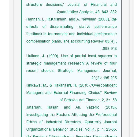
structure ‎decisions," Journal of Financial and
‎Quantitative Analysis, 43, 843–882‎.
Hannan. L., R.Krishnan, and A. Newman (2008), the
effects of disseminating relative performance
feedback in tournament and individual performance
compensation plans, The accounting Review 83(4) ,
893-913.
Hulland, J. (1999). Use of partial least squares in
strategic management research: A review of four
recent studies, Strategic Management Journal,
20(2): 195-205.
Ishikawa, M., & Takahashi, H. (2010)."Overconfident
Managers and External Financing Choice", Review
of Behavioural Finance, 2, 37–58.
Jafariani, Hasan and Ali, Yazerlo (2015),
Investigating the Factors Affecting the Professional
Ethics of Industrial Directors, Quarterly Journal
Organizational Behavior Studies, Vol. 4, p. 1, 25-55.