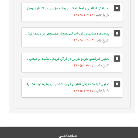
رهیافتی اخلاقی بر ابعاد اجتماعی قاعده زرین در اشعار پروین اعتصامی
تاریخ چاپ
: 1405/03/08
پیامدها و مبانی ارزش شناختی هوش مصنوعی بر دینداری انسان معاصر
تاریخ چاپ
: 1405/03/08
تحلیل کارگفتی لعن و نفرین در قرآن کریم با تاکید بر مبانی تربیتی آن
تاریخ چاپ
: 1405/03/07
تحلیل قواعد حقوقی ناظر بر قراردادهای مربوط به توسعه میادین مشترک نفت و گاز
تاریخ چاپ
: 1405/03/07
صفحه اصلی