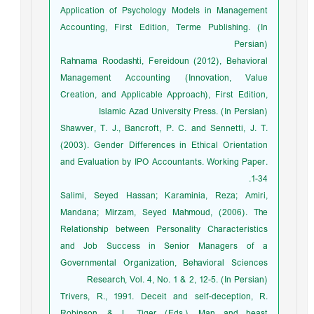
Application of Psychology Models in Management
Accounting, First Edition, Terme Publishing. (In
Persian)
Rahnama Roodashti, Fereidoun (2012), Behavioral
Management Accounting (Innovation, Value
Creation, and Applicable Approach), First Edition,
Islamic Azad University Press. (In Persian)
Shawver, T. J., Bancroft, P. C. and Sennetti, J. T.
(2003). Gender Differences in Ethical Orientation
and Evaluation by IPO Accountants. Working Paper.
1-34.
Salimi, Seyed Hassan; Karaminia, Reza; Amiri,
Mandana; Mirzam, Seyed Mahmoud, (2006). The
Relationship between Personality Characteristics
and Job Success in Senior Managers of a
Governmental Organization, Behavioral Sciences
Research, Vol. 4, No. 1 & 2, 12-5. (In Persian)
Trivers, R., 1991. Deceit and self-deception, R.