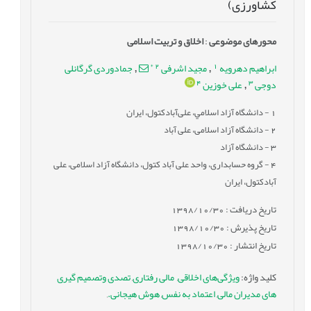
کشاورزی)
محورهای موضوعی
:
اخلاق و تربیت اسلامی
*
2
1
ابراهيم دهرويه
مجید اشرفی
جمادوردی گرگانلی
,
,
4
3
دوجی
علی خوزین
,
1
- دانشگاه آزاد اسلامي، علی‌آبادکتول، ایران
2
- دانشگاه آزاد اسلامی، علی آباد
3
- دانشگاه آزاد
4
- گروه حسابداری، واحد علی آباد کتول، دانشگاه آزاد اسلامی، علی
آبادکتول، ایران
تاریخ دریافت : 1398/10/30
تاریخ پذیرش : 1398/10/30
تاریخ انتشار : 1398/10/30
کلید واژه
:
ویژگی‌های اخلاقی
,
‌ مالی رفتاری
,
تصدی وتصمیم گیری
های مدیران مالی
,
اعتماد به نفس
,
هوش هیجانی.
,