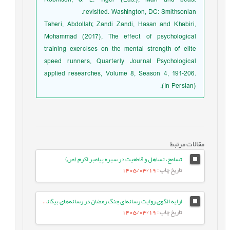
Robinson, & L. Tiger (Eds.), Man and beast
revisited. Washington, DC: Smithsonian.
Taheri, Abdollah; Zandi Zandi, Hasan and Khabiri,
Mohammad (2017), The effect of psychological
training exercises on the mental strength of elite
speed runners, Quarterly Journal Psychological
applied researches, Volume 8, Season 4, 191-206.
(In Persian).
مقالات مرتبط
تسامح، تساهل و قاطعیت در سیره پیامبر اکرم (ص)
تاریخ چاپ
: 1405/03/19
ارایه الگوی روایت رسانه‌ای جنگ رمضان در رسانه‌های بیگانه: مطالعه موردی ایران اینترنشنال
تاریخ چاپ
: 1405/03/19