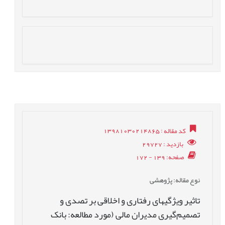
کد مقاله
: 13981030214865
بازدید
: 29727
صفحه
: 139 - 172
نوع مقاله
: پژوهشی
تاثیر ویژگیهای رفتاری و اخلاقی بر تصدی و
تصمیم‌گیری مديران مالی (مورد مطالعه: بانک