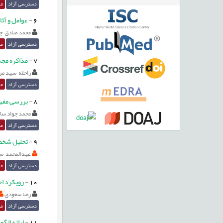
دسترسی آزاد
مق
6
-
عوامل و آثا
محمد صادق چ
دسترسی آزاد
مق
7
-
مذاکره مجد
راحله سید م
دسترسی آزاد
مق
8
-
بررسی مفهو
محمد جواد سا
دسترسی آزاد
مق
9
-
تحلیل شخصی
عبدالمحمد سا
دسترسی آزاد
مق
10
-
رویکرد اخ
رضا سعودی
دسترسی آزاد
مق
11
-
ارائه الگ