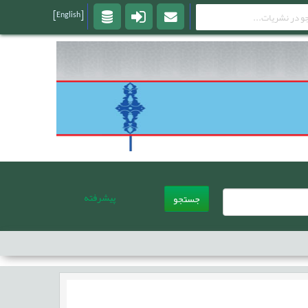
[English]
پیشرفته
جستجو