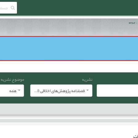
نشریه
موضوع نشریه
فصلنامه پژوهش‌های اخلاقی (انجمن معارف اسلامی ایران)
همه
ات