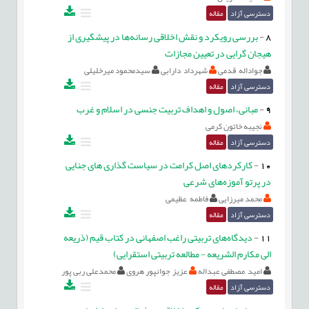
دسترسی آزاد
مقاله
8
-
بررسی رویکرد و نقش اخلاقی رسانه‌ها در پیشگیری از
هیجان گرایی در تعیین مجازات
جواداله قدمی
شهرداد دارابی
سیدمحمود میرخلیلی
دسترسی آزاد
مقاله
9
-
مبانی، اصول و اهداف تربیت جنسی در اسلام و غرب
نجیبه خاتون کرمی
دسترسی آزاد
مقاله
10
-
کارکردهای اصل کرامت در سیاست گذاری های جنایی
در پرتو آموزه‌های شرعی
محمد میرزایی
فاطمه عظیمی
دسترسی آزاد
مقاله
11
-
دیدگاه‌های تربیتی راغب اصفهانی در کتاب قیم (ذریعه
الی مکارم الشریعه - مطالعه‌ تربیتی استقرایی)
امید مصطفی عبداله
عزیز جوانپور هروی
محمدعلی ربی پور
دسترسی آزاد
مقاله