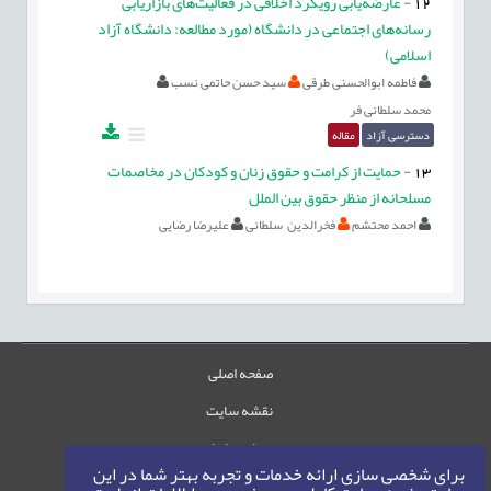
12
-
عارضه‌یابی رویکرد اخلاقی در فعالیت‌های بازاریابی
رسانه‌های اجتماعی در دانشگاه (مورد مطالعه: دانشگاه آزاد
اسلامی)
فاطمه ابوالحسنی طرقی
سید حسن حاتمی نسب
محمد سلطانی فر
دسترسی آزاد
مقاله
13
-
حمایت از کرامت و حقوق زنان و کودکان در مخاصمات
مسلحانه از منظر حقوق بین الملل
احمد محتشم
فخرالدین سلطانی
علیرضا رضایی
صفحه اصلی
نقشه سایت
تماس با ما
برای شخصی سازی ارائه خدمات و تجربه بهتر شما در این