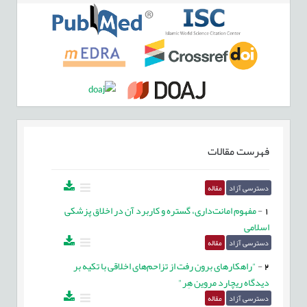
فهرست مقالات
دسترسی آزاد
مقاله
1
-
مفهوم امانت‌داری، گستره و کاربرد آن در اخلاق پزشکی
اسلامی
دسترسی آزاد
مقاله
2
-
"راهکارهای برون رفت از تزاحم‌های اخلاقی با تکیه بر
دیدگاه ریچارد مروین هِر"
دسترسی آزاد
مقاله