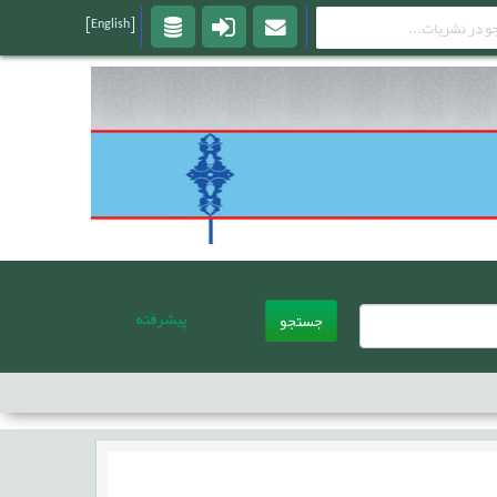
[English]
پیشرفته
جستجو