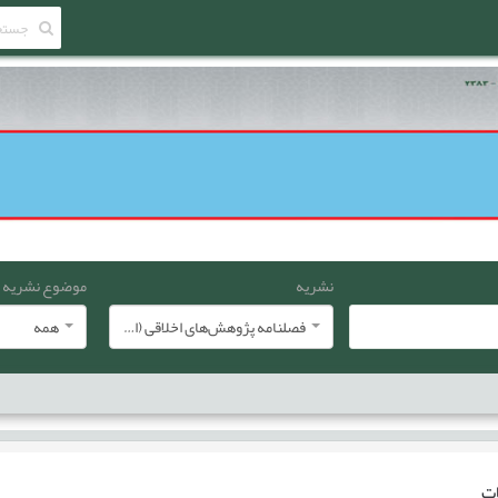
نشریه
موضوع نشریه
فصلنامه پژوهش‌های اخلاقی (انجمن معارف اسلامی ایران)
همه
ات