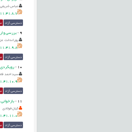
عباس شریفی 
11.41.8.7
دسترسی آزاد
مق
9
-
بررسی و ارز
پوراندخت عز
11.41.9.8
دسترسی آزاد
مق
10
-
رویکردی ف
سید احمد فا
1.41.10.9
دسترسی آزاد
مق
11
-
بازخوانی
کیان فولادی
1.41.11.0
دسترسی آزاد
مق