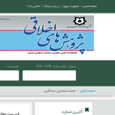
صفحه اصلی
|
عضویت/ ورود
|
درباره رایمگ
|
تماس با ما
|
عنوان / کلیدواژه / DOI / DOR
نویسنده
صفحه اصلی
محمد اسماعیل عبداللهی
آخرین شماره
فهرست مقال