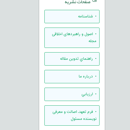
صفحات نشریه
• شناسنامه
• اصول و راهبردهای اخلاقی
مجله
• راهنماي تدوين مقاله
• درباره ما
• ارزيابي
• فرم تعهد، اصالت و معرفی
نویسنده مسئول