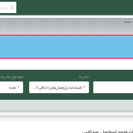
نشریه
موضوع نشریه
فصلنامه پژوهش‌های اخلاقی (انجمن معارف اسلامی ایران)
همه
ات
محمد اسماعیل عبداللهی