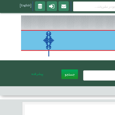
[English]
پیشرفته
جستجو