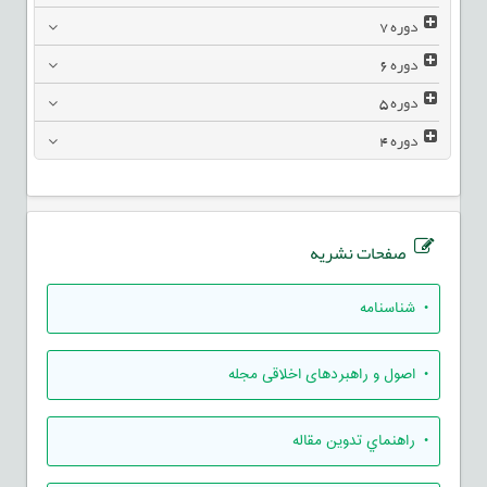
دوره
7
دوره
6
دوره
5
دوره
4
صفحات نشریه
• شناسنامه
• اصول و راهبردهای اخلاقی مجله
• راهنماي تدوين مقاله