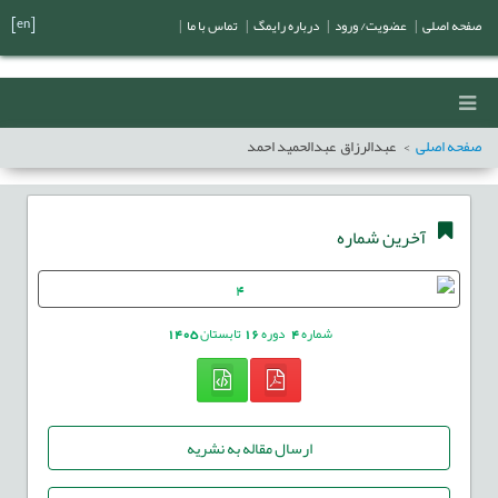
[en]
صفحه اصلی
|
عضویت/ ورود
|
درباره رایمگ
|
تماس با ما
|
صفحه اصلی
عبدالرزاق عبدالحمید احمد
آخرین شماره
شماره
4
دوره
16
تابستان
1405
ارسال مقاله به نشریه