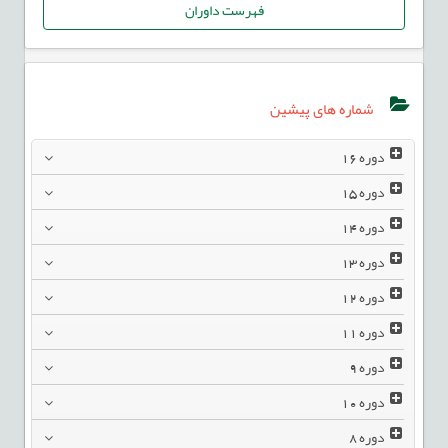
فهرست داوران
شماره های پیشین
دوره
16
دوره
15
دوره
14
دوره
13
دوره
12
دوره
11
دوره
9
دوره
10
دوره
8