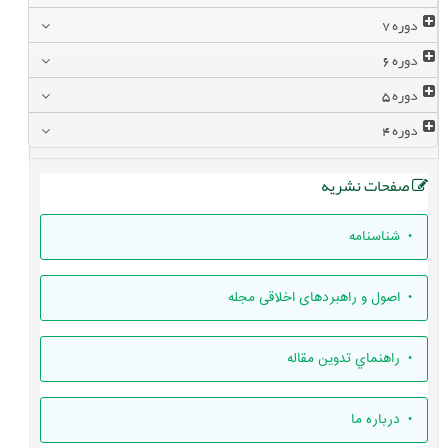
دوره
7
دوره
6
دوره
5
دوره
4
صفحات نشریه
• شناسنامه
• اصول و راهبردهای اخلاقی مجله
• راهنماي تدوين مقاله
• درباره ما