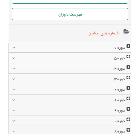
فهرست داوران
شماره های پیشین
دوره
16
دوره
15
دوره
14
دوره
13
دوره
12
دوره
11
دوره
9
دوره
10
دوره
8