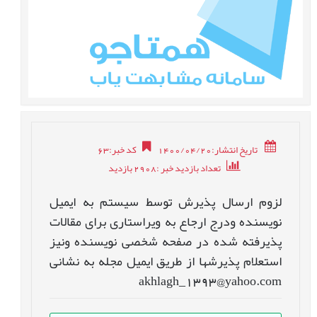
تاریخ انتشار:1400/04/20
کد خبر
:
63
تعداد بازدید خبر
:2908
بازدید
لزوم ارسال پذیرش توسط سیستم به ایمیل
نویسنده ودرج ارجاع به ویراستاری برای مقالات
پذیرفته شده در صفحه شخصی نویسنده ونیز
استعلام پذیرشها از طریق ایمیل مجله به نشانی
akhlagh_1393@yahoo.com