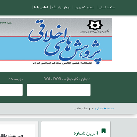
صفحه اصلی
|
عضویت/ ورود
|
درباره رایمگ
|
تماس با ما
|
عنوان / کلیدواژه / DOI / DOR
نویسنده
صفحه اصلی
رضا زمانی
آخرین شماره
فهرست مقال