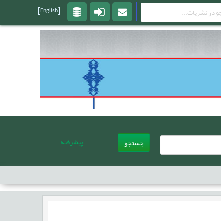
[English]
پیشرفته
جستجو