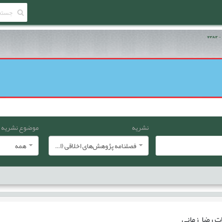
نشریه
موضوع نشریه
فصلنامه پژوهش‌های اخلاقی (انجمن معارف اسلامی ایران)
همه
ات
رضا زمانی