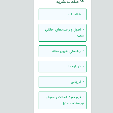
صفحات نشریه
• شناسنامه
• اصول و راهبردهای اخلاقی
مجله
• راهنماي تدوين مقاله
• درباره ما
• ارزيابي
• فرم تعهد، اصالت و معرفی
نویسنده مسئول