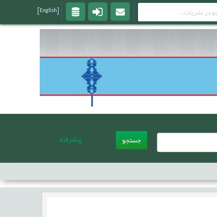
[English]
پیشرفته
جستجو