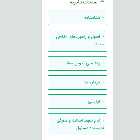
صفحات نشریه
• شناسنامه
• اصول و راهبردهای اخلاقی
مجله
• راهنماي تدوين مقاله
• درباره ما
• ارزيابي
• فرم تعهد، اصالت و معرفی
نویسنده مسئول