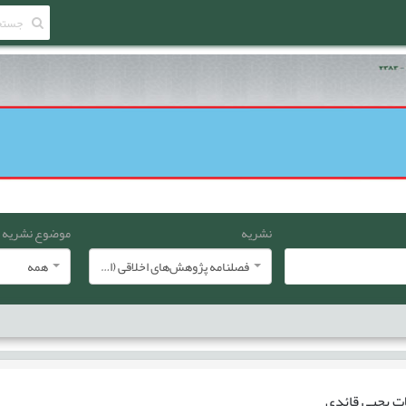
نشریه
موضوع نشریه
فصلنامه پژوهش‌های اخلاقی (انجمن معارف اسلامی ایران)
همه
ات
یحیی قائدی