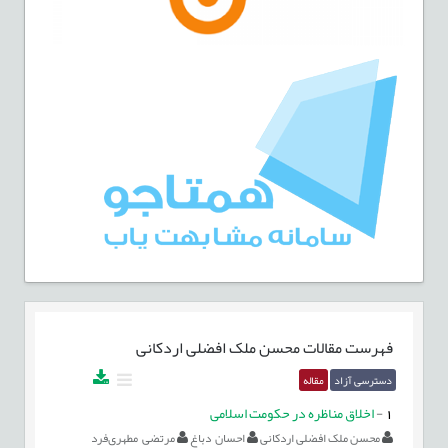
فهرست مقالات
محسن ملک افضلی اردکانی
دسترسی آزاد
مقاله
1
-
اخلاق مناظره در حکومت اسلامی
محسن ملک افضلی اردکانی
احسان دباغ
مرتضی مطهری‌فرد