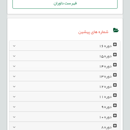
فهرست داوران
شماره های پیشین
دوره
16
دوره
15
دوره
14
دوره
13
دوره
12
دوره
11
دوره
9
دوره
10
دوره
8