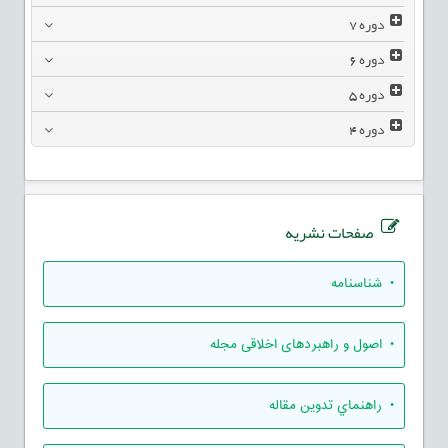
دوره
7
دوره
6
دوره
5
دوره
4
صفحات نشریه
• شناسنامه
• اصول و راهبردهای اخلاقی مجله
• راهنماي تدوين مقاله