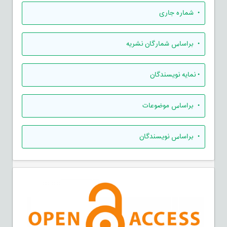
•
شماره جاری
•
براساس شمارگان نشریه
•
نمایه نویسندگان
•
براساس موضوعات
•
براساس نویسندگان