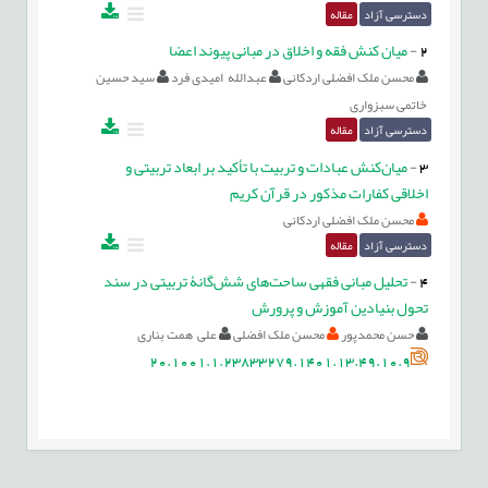
دسترسی آزاد
مقاله
2
-
میان کنش فقه و اخلاق در مبانی پیوند اعضا
محسن ملک افضلی اردکانی
عبدالله امیدی فرد
سید حسین
خاتمی سبزواری
دسترسی آزاد
مقاله
3
-
میان‌کنش عبادات و تربیت با تأکید بر ابعاد تربیتی و
اخلاقی کفارات مذکور در قرآن کریم
محسن ملک افضلی اردکانی
دسترسی آزاد
مقاله
4
-
تحلیل مبانی فقهی ساحت‌های شش‌گانۀ تربیتی در سند
تحول بنیادین آموزش و پرورش
حسن محمدپور
محسن ملک افضلی
علی همت بناری
20.1001.1.23833279.1401.13.49.10.9