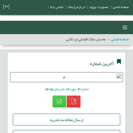
[en]
صفحه اصلی
|
عضویت/ ورود
|
درباره رایمگ
|
تماس با ما
|
صفحه اصلی
محسن ملک افضلی اردکانی
آخرین شماره
شماره
4
دوره
16
تابستان
1405
ارسال مقاله به نشریه