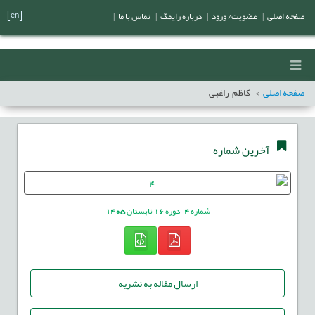
[en]
صفحه اصلی
|
عضویت/ ورود
|
درباره رایمگ
|
تماس با ما
|
صفحه اصلی
کاظم راغبی
آخرین شماره
شماره
4
دوره
16
تابستان
1405
ارسال مقاله به نشریه