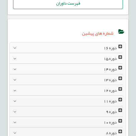
فهرست داوران
شماره های پیشین
دوره
16
دوره
15
دوره
14
دوره
13
دوره
12
دوره
11
دوره
9
دوره
10
دوره
8