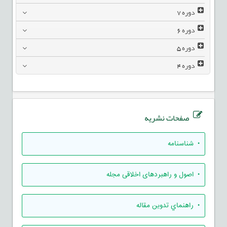
دوره
7
دوره
6
دوره
5
دوره
4
صفحات نشریه
• شناسنامه
• اصول و راهبردهای اخلاقی مجله
• راهنماي تدوين مقاله