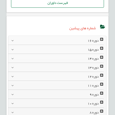
فهرست داوران
شماره های پیشین
دوره
16
دوره
15
دوره
14
دوره
13
دوره
12
دوره
11
دوره
9
دوره
10
دوره
8