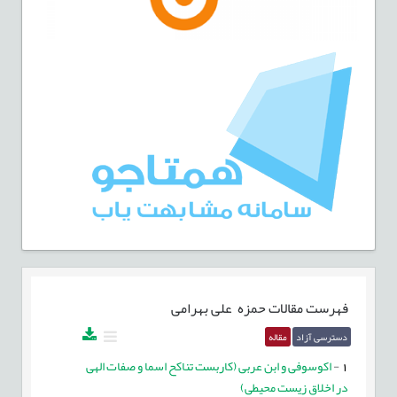
فهرست مقالات
حمزه علی بهرامی
دسترسی آزاد
مقاله
1
-
اکوسوفی و ابن عربی (کاربست تناکح اسما و صفات الهی
در اخلاق زیست محیطی)