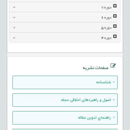
دوره
7
دوره
6
دوره
5
دوره
4
صفحات نشریه
• شناسنامه
• اصول و راهبردهای اخلاقی مجله
• راهنماي تدوين مقاله