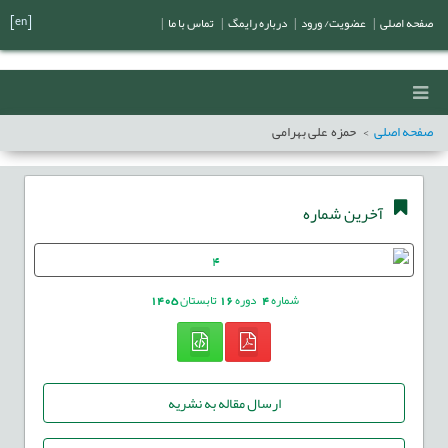
[en]
صفحه اصلی
|
عضویت/ ورود
|
درباره رایمگ
|
تماس با ما
|
صفحه اصلی
حمزه علی بهرامی
آخرین شماره
شماره
4
دوره
16
تابستان
1405
ارسال مقاله به نشریه