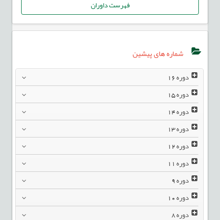
فهرست داوران
شماره های پیشین
دوره
16
دوره
15
دوره
14
دوره
13
دوره
12
دوره
11
دوره
9
دوره
10
دوره
8