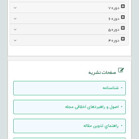
دوره
7
دوره
6
دوره
5
دوره
4
صفحات نشریه
• شناسنامه
• اصول و راهبردهای اخلاقی مجله
• راهنماي تدوين مقاله