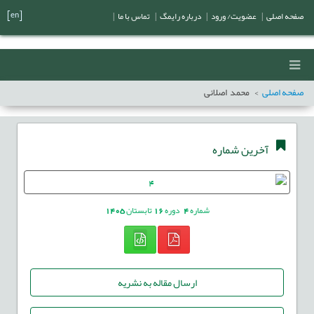
[en]
صفحه اصلی
|
عضویت/ ورود
|
درباره رایمگ
|
تماس با ما
|
صفحه اصلی
محمد اصلانی
آخرین شماره
شماره
4
دوره
16
تابستان
1405
ارسال مقاله به نشریه