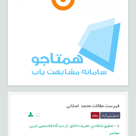
فهرست مقالات
محمد اصلانی
دسترسی آزاد
مقاله
1
-
تحقیق انتقادیِ «تعریف اخلاق» از دیدگاه فلاسفه‏ی غربیِ
معاصر