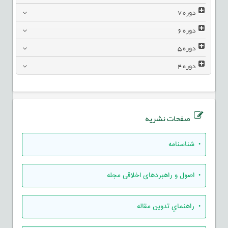
دوره
7
دوره
6
دوره
5
دوره
4
صفحات نشریه
• شناسنامه
• اصول و راهبردهای اخلاقی مجله
• راهنماي تدوين مقاله