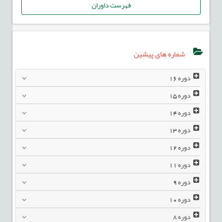
فهرست داوران
شماره های پیشین
دوره
16
دوره
15
دوره
14
دوره
13
دوره
12
دوره
11
دوره
9
دوره
10
دوره
8