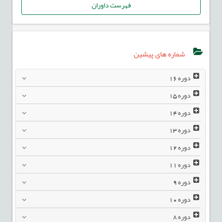
فهرست داوران
شماره های پیشین
دوره
16
دوره
15
دوره
14
دوره
13
دوره
12
دوره
11
دوره
9
دوره
10
دوره
8