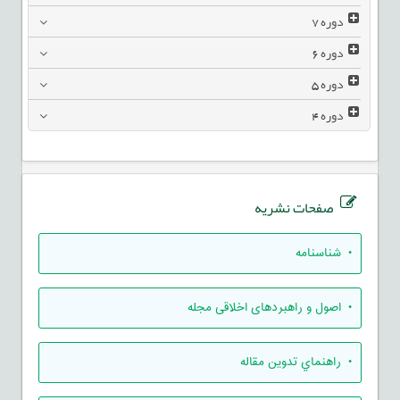
دوره
7
دوره
6
دوره
5
دوره
4
صفحات نشریه
• شناسنامه
• اصول و راهبردهای اخلاقی مجله
• راهنماي تدوين مقاله