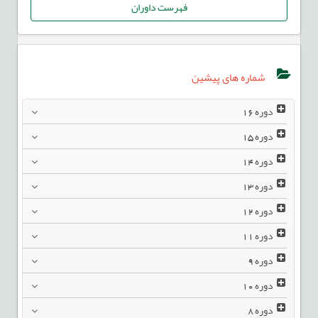
فهرست داوران
شماره های پیشین
دوره
16
دوره
15
دوره
14
دوره
13
دوره
12
دوره
11
دوره
9
دوره
10
دوره
8