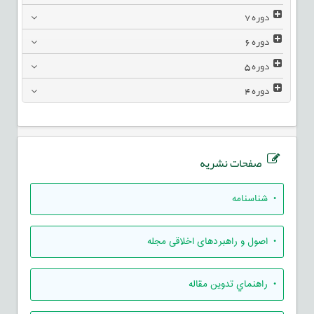
دوره
7
دوره
6
دوره
5
دوره
4
صفحات نشریه
• شناسنامه
• اصول و راهبردهای اخلاقی مجله
• راهنماي تدوين مقاله