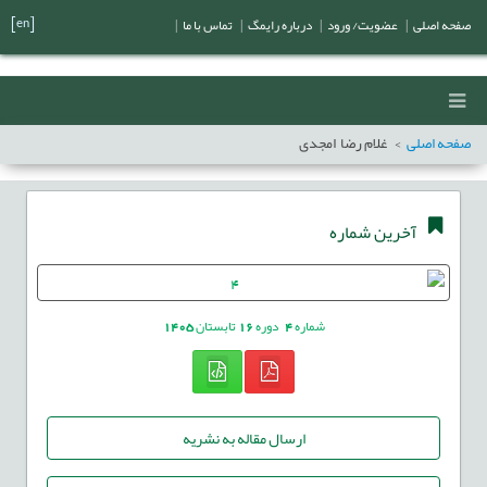
[en]
صفحه اصلی
|
عضویت/ ورود
|
درباره رایمگ
|
تماس با ما
|
صفحه اصلی
غلام رضا امجدی
آخرین شماره
شماره
4
دوره
16
تابستان
1405
ارسال مقاله به نشریه