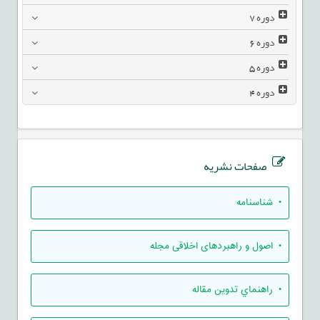
دوره
7
دوره
6
دوره
5
دوره
4
صفحات نشریه
• شناسنامه
• اصول و راهبردهای اخلاقی مجله
• راهنماي تدوين مقاله