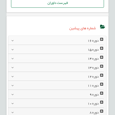
فهرست داوران
شماره های پیشین
دوره
16
دوره
15
دوره
14
دوره
13
دوره
12
دوره
11
دوره
9
دوره
10
دوره
8